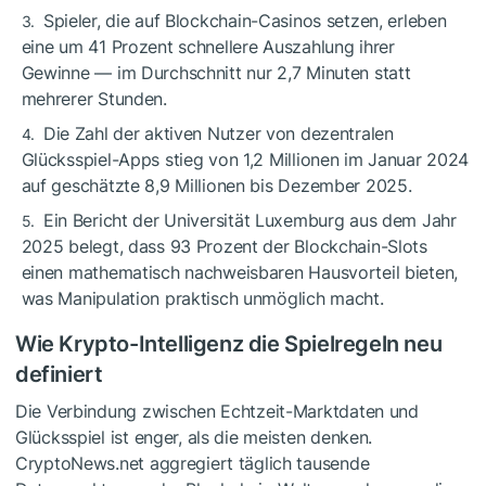
Spieler, die auf Blockchain-Casinos setzen, erleben
eine um 41 Prozent schnellere Auszahlung ihrer
Gewinne — im Durchschnitt nur 2,7 Minuten statt
mehrerer Stunden.
Die Zahl der aktiven Nutzer von dezentralen
Glücksspiel-Apps stieg von 1,2 Millionen im Januar 2024
auf geschätzte 8,9 Millionen bis Dezember 2025.
Ein Bericht der Universität Luxemburg aus dem Jahr
2025 belegt, dass 93 Prozent der Blockchain-Slots
einen mathematisch nachweisbaren Hausvorteil bieten,
was Manipulation praktisch unmöglich macht.
Wie Krypto-Intelligenz die Spielregeln neu
definiert
Die Verbindung zwischen Echtzeit-Marktdaten und
Glücksspiel ist enger, als die meisten denken.
CryptoNews.net aggregiert täglich tausende