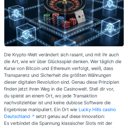
Die Krypto-Welt verändert sich rasant, und mit ihr auch
die Art, wie wir über Glücksspiel denken. Wer täglich die
Kurse von Bitcoin und Ethereum verfolgt, weiß, dass
Transparenz und Sicherheit die größten Währungen
dieser digitalen Revolution sind. Genau diese Prinzipien
finden jetzt ihren Weg in die Casinowelt. Stell dir vor,
du spielst an einem Ort, wo jede Transaktion
nachvollziehbar ist und keine dubiose Software die
Ergebnisse manipuliert. Ein Ort wie
Lucky Hills casino
Deutschland
setzt genau auf diese Innovation:
Es verbindet die Spannung klassischer Slots mit der