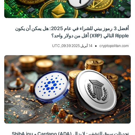
أفضل 3 رموز بيني للشراء في عام 2025: هل يمكن أن يكون
Ripple التالي (XRP) أقل من دولار واحد؟
cryptopolitan.com
14 أبريل 2025 09:39, UTC
تحديثات سوق التشفير: لا يزال Cardano (ADA) و ShibA inu