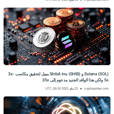
Solana (SOL) و ShibA inu (SHIB) يميل لتحقيق مكاسب 3x-
5x ولكن هذا الوافد الجديد مدعوم إلى 35x
cryptopolitan.com
02 ماي 2025 09:30, UTC