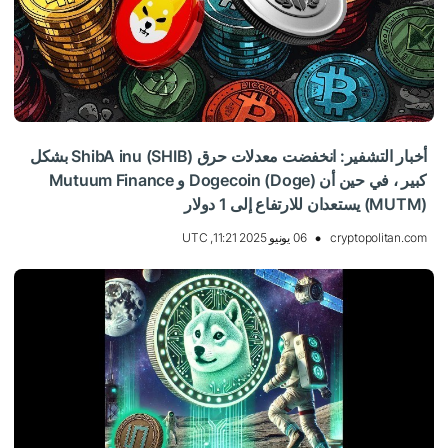
أخبار التشفير: انخفضت معدلات حرق ShibA inu (SHIB) بشكل
كبير ، في حين أن Dogecoin (Doge) و Mutuum Finance
(MUTM) يستعدان للارتفاع إلى 1 دولار
cryptopolitan.com
06 يونيو 2025 11:21, UTC