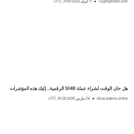
cryptopolitan.com
11 أبريل 2025 11:00, UTC
هل حان الوقت لشراء عملة SHIB الرقمية.. إليك هذه المؤشرات
btcacademy.online
24 مارس 2025 10:26, UTC