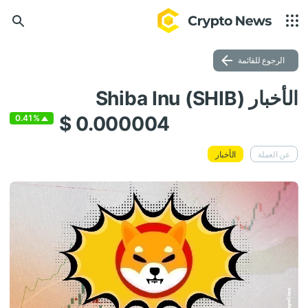
الرجوع للقائمة
الأخبار Shiba Inu (SHIB)
$ 0.000004
0.41%
عن العملة
الأخبار