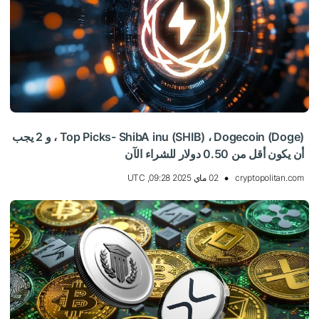
Top Picks- ShibA inu (SHIB) ، Dogecoin (Doge) ، و 2 يجب
أن يكون أقل من 0.50 دولار للشراء الآن
cryptopolitan.com
02 ماي 2025 09:28, UTC