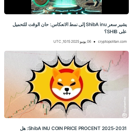
يشير سعر ShibA inu إلى نمط الانعكاس: حان الوقت للتحميل
على SHIB؟
cryptopolitan.com
06 يونيو 2025 10:15, UTC
ShibA INU COIN PRICE PROCENT 2025-2031: هل