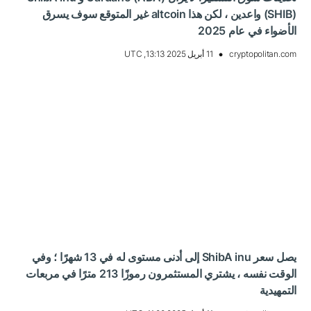
(SHIB) واعدين ، لكن هذا altcoin غير المتوقع سوف يسرق
الأضواء في عام 2025
cryptopolitan.com
11 أبريل 2025 13:13, UTC
يصل سعر ShibA inu إلى أدنى مستوى له في 13 شهرًا ؛ وفي
الوقت نفسه ، يشتري المستثمرون رموزًا 213 مترًا في مربعات
التمهيدية