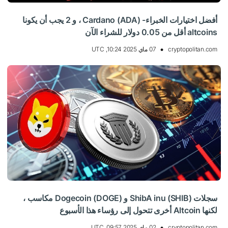
أفضل اختيارات الخبراء- Cardano (ADA) ، و 2 يجب أن يكونا
altcoins أقل من 0.05 دولار للشراء الآن
cryptopolitan.com
07 ماي 2025 10:24, UTC
سجلات ShibA inu (SHIB) و Dogecoin (DOGE) مكاسب ،
لكنها Altcoin أخرى تتحول إلى رؤساء هذا الأسبوع
cryptopolitan.com
02 ماي 2025 09:57, UTC