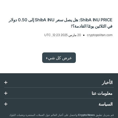
ShibA INU PRICE: هل يصل سعر ShibA INU إلى 0.50 دولار
في الثلاثين يومًا القادمة؟!
cryptopolitan.com
20 مارس 2025 12:23, UTC
عرض كل شيء
الأخبار
معلومات عنا
السياسة
قم بتنزيل تطبيق
Crypto News
واحصل على أخبار العالم حول العملات المشفرة وتقنيات البلوك