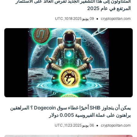
المتداولون إلى هذا التشفير الجديد لفرص العائد على الاستثمار
المرتفع في عام 2025
cryptopolitan.com
09 يونيو 2025 10:18, UTC
يمكن أن يتجاوز SHIB أخيرًا غطاء سوق Dogecoin ؟ المراهقين
يراهنون على عملة الفيروسية 0.005 دولار
cryptopolitan.com
06 يونيو 2025 11:23, UTC