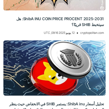
ShibA INU COIN PRICE PROCENT 2025-2031: هل
سيتخبط SHIB قريبًا؟
cryptopolitan.com
12 يونيو 2025 09:16, UTC
تحليل أسعار ShibA inu: يستمر SHIB في الانخفاض حيث ينظر