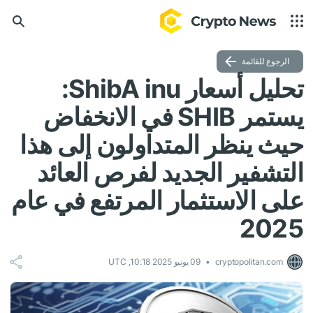
الرجوع للقائمة
تحليل أسعار ShibA inu:
يستمر SHIB في الانخفاض
حيث ينظر المتداولون إلى هذا
التشفير الجديد لفرص العائد
على الاستثمار المرتفع في عام
2025
cryptopolitan.com
09 يونيو 2025 10:18, UTC