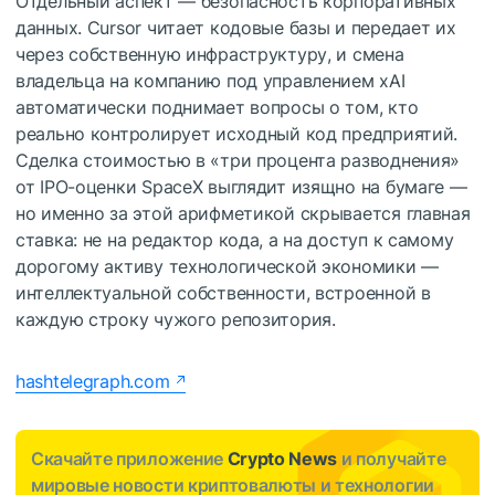
Отдельный аспект — безопасность корпоративных
данных. Cursor читает кодовые базы и передает их
через собственную инфраструктуру, и смена
владельца на компанию под управлением xAI
автоматически поднимает вопросы о том, кто
реально контролирует исходный код предприятий.
Сделка стоимостью в «три процента разводнения»
от IPO-оценки SpaceX выглядит изящно на бумаге —
но именно за этой арифметикой скрывается главная
ставка: не на редактор кода, а на доступ к самому
дорогому активу технологической экономики —
интеллектуальной собственности, встроенной в
каждую строку чужого репозитория.
hashtelegraph.com
Скачайте приложение
Crypto News
и получайте
мировые новости криптовалюты и технологии