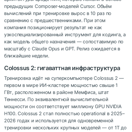
предыдущих Composer-моделей Cursor. Объём
вычислений при тренировке вырос в 10 раз по
сравнению с предшественниками. При этом
компания позиционирует результат не как
узкоспециализированный инструмент для кодинга, а
как модель общего назначения — сопоставимую по
масштабу с Claude Opus и GPT. Релиз ожидается в
ближайшие недели.
Colossus 2: гигаваттная инфраструктура
Тренировка идёт на суперкомпьютере Colossus 2 —
первом в мире ИИ-кластере мощностью свыше 1
ГВт, расположенном в районе Мемфиса, штат
Теннесси. По эквивалентной вычислительной
мощности он соответствует миллиону GPU NVIDIA
H100. Colossus 2 стал полностью operational в 2025–
2026 годах и используется для одновременной
тренировки нескольких крупных моделей — от 1T до