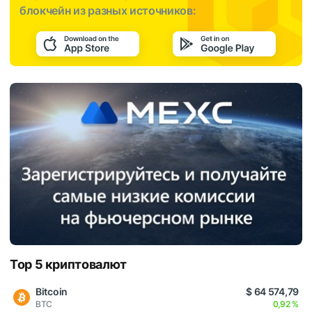
блокчейн из разных источников:
Top 5 криптовалют
Bitcoin
$ 64 574,79
BTC
0,92 %