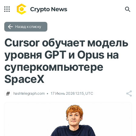
Назад к списку
Cursor обучает модель
уровня GPT и Opus на
суперкомпьютере
SpaceX
hashtelegraph.com
17 Июнь 2026 12:15, UTC