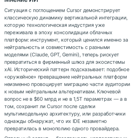
Ситуация с поглощением Cursor демонстрирует
классическую динамику вертикальной интеграции,
которую технологическая индустрия уже
переживала в эпоху консолидации облачных
платформ: инструмент, который ценился именно за
нейтральность и совместимость с разными
моделями (Claude, GPT, Gemini), теперь рискует
превратиться в фирменный шлюз для экосистемы
xAI. Исторический паттерн подсказывает: подобное
«оружейное» превращение нейтральных платформ
неизменно провоцирует миграцию части аудитории
к новым нейтральным альтернативам. Ключевой
вопрос не в $60 млрд и не в 1,5T параметрах — а в
том, сохранит ли Cursor после сделки
мультимодельную архитектуру, или разработчики
однажды обнаружат, что их IDE незаметно
превратилась в монополию одного провайдера.