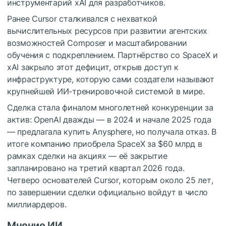
инструментарий xAI для разработчиков.
Ранее Cursor сталкивался с нехваткой
вычислительных ресурсов при развитии агентских
возможностей Composer и масштабировании
обучения с подкреплением. Партнёрство со SpaceX и
xAI закрыло этот дефицит, открыв доступ к
инфраструктуре, которую сами создатели называют
крупнейшей ИИ-тренировочной системой в мире.
Сделка стала финалом многолетней конкуренции за
актив: OpenAI дважды — в 2024 и начале 2025 года
— предлагала купить Anysphere, но получала отказ. В
итоге компанию приобрела SpaceX за $60 млрд в
рамках сделки на акциях — её закрытие
запланировано на третий квартал 2026 года.
Четверо основателей Cursor, которым около 25 лет,
по завершении сделки официально войдут в число
миллиардеров.
Мнение ИИ