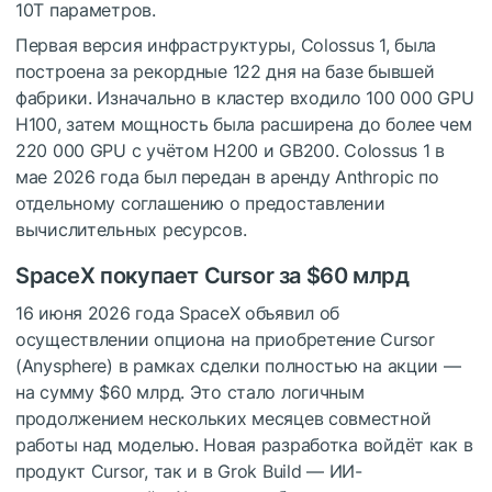
10T параметров.
Первая версия инфраструктуры, Colossus 1, была
построена за рекордные 122 дня на базе бывшей
фабрики. Изначально в кластер входило 100 000 GPU
H100, затем мощность была расширена до более чем
220 000 GPU с учётом H200 и GB200. Colossus 1 в
мае 2026 года был передан в аренду Anthropic по
отдельному соглашению о предоставлении
вычислительных ресурсов.
SpaceX покупает Cursor за $60 млрд
16 июня 2026 года SpaceX объявил об
осуществлении опциона на приобретение Cursor
(Anysphere) в рамках сделки полностью на акции —
на сумму $60 млрд. Это стало логичным
продолжением нескольких месяцев совместной
работы над моделью. Новая разработка войдёт как в
продукт Cursor, так и в Grok Build — ИИ-