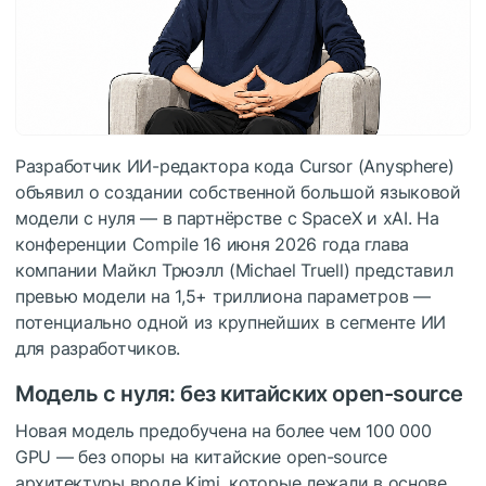
Разработчик ИИ-редактора кода Cursor (Anysphere)
объявил о создании собственной большой языковой
модели с нуля — в партнёрстве с SpaceX и xAI. На
конференции Compile 16 июня 2026 года глава
компании Майкл Трюэлл (Michael Truell) представил
превью модели на 1,5+ триллиона параметров —
потенциально одной из крупнейших в сегменте ИИ
для разработчиков.
Модель с нуля: без китайских open-source
Новая модель предобучена на более чем 100 000
GPU — без опоры на китайские open-source
архитектуры вроде Kimi, которые лежали в основе