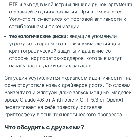
ETF и выход в мейнстрим лишили рынок аргумента
о «ранней стадии» развития. При этом интерес
Уолл-стрит сместился от торговой активности к
стейблкоинам и токенизации;
технологические риски:
ведущие упомянули
угрозу со стороны квантовых вычислений для
криптографической защиты и давление со
стороны корпоратов-холдеров, которые могут
начать распродажи своих запасов.
Ситуация усугубляется «кризисом идентичности» на
фоне отсутствия новых драйверов роста. По словам
Вайзенталя и Эллоуэй, даже запуск мощных моделей
вроде Claude 4.6 от Anthropic и GPT-5.3 от OpenAI
перетягивает на себя повестку, оставляя
криптосферу в тени технологического прогресса.
Что обсудить с друзьями?