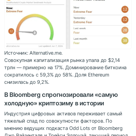
Источник: Alternative.me.
Совокупная капитализация рынка упала до $2,14
трлн — примерно на 17%. Доминирование биткоина
сократилось с 59,3% до 58%. Доля Ethereum
снизилась до 9,2%.
В Bloomberg спрогнозировали «самую
холодную» криптозиму в истории
Индустрия цифровых активов переживает самый
тяжелый спад по совокупности факторов. По
мнению ведущих подкаста Odd Lots от Bloomberg
Джо Вайзенталя и Трейси Эллоуэй, текущий период