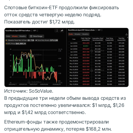
Спотовые биткоин-ETF продолжили фиксировать
отток средств четвертую неделю подряд.
Показатель достиг $1,72 млрд.
Источник: SoSoValue.
В предыдущие три недели объем вывода средств из
продуктов постепенно увеличивался: $1 млрд, $1,26
млрд и $1,42 млрд соответственно.
Ethereum-фонды также продемонстрировали
отрицательную динамику, потеряв $168,2 млн.