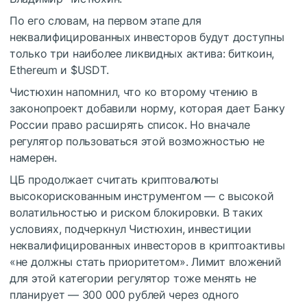
По его словам, на первом этапе для
неквалифицированных инвесторов будут доступны
только три наиболее ликвидных актива: биткоин,
Ethereum и
$USDT
.
Чистюхин напомнил, что ко второму чтению в
законопроект добавили норму, которая дает Банку
России право расширять список. Но вначале
регулятор пользоваться этой возможностью не
намерен.
ЦБ продолжает считать криптовалюты
высокорискованным инструментом — с высокой
волатильностью и риском блокировки. В таких
условиях, подчеркнул Чистюхин, инвестиции
неквалифицированных инвесторов в криптоактивы
«не должны стать приоритетом». Лимит вложений
для этой категории регулятор тоже менять не
планирует — 300 000 рублей через одного