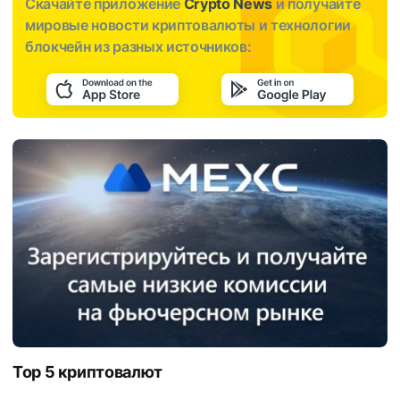
Скачайте приложение
Crypto News
и получайте
мировые новости криптовалюты и технологии
блокчейн из разных источников:
Top 5 криптовалют