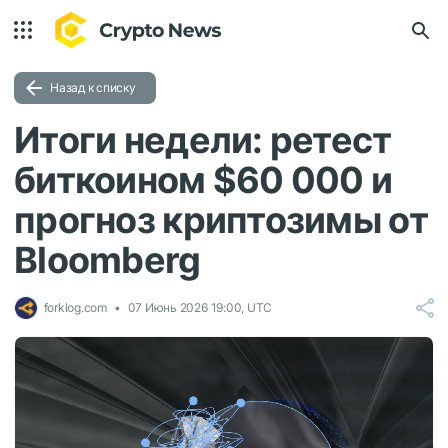
Назад к списку
Итоги недели: ретест
биткоином $60 000 и
прогноз криптозимы от
Bloomberg
forklog.com
07 Июнь 2026 19:00, UTC