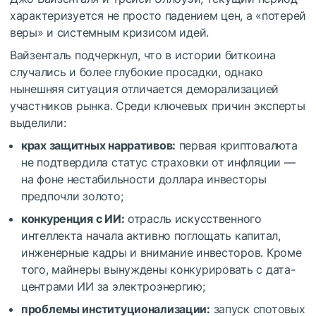
характеризуется не просто падением цен, а «потерей
веры» и системным кризисом идей.
Вайзенталь подчеркнул, что в истории биткоина
случались и более глубокие просадки, однако
нынешняя ситуация отличается деморализацией
участников рынка. Среди ключевых причин эксперты
выделили:
крах защитных нарративов:
первая криптовалюта
не подтвердила статус страховки от инфляции —
на фоне нестабильности доллара инвесторы
предпочли золото;
конкуренция с ИИ:
отрасль искусственного
интеллекта начала активно поглощать капитал,
инженерные кадры и внимание инвесторов. Кроме
того, майнеры вынуждены конкурировать с дата-
центрами ИИ за электроэнергию;
проблемы институционализации:
запуск спотовых