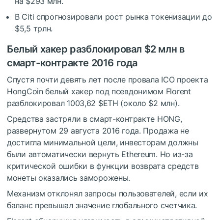
на $293 млн.
В Citi спрогнозировали рост рынка токенизации до
$5,5 трлн.
Белый хакер разблокировал $2 млн в
смарт-контракте 2016 года
Спустя почти девять лет после провала ICO проекта
HongCoin белый хакер под псевдонимом Florent
разблокировал 1003,62
$ETH
(около $2 млн).
Средства застряли в смарт-контракте HONG,
развернутом 29 августа 2016 года. Продажа не
достигла минимальной цели, инвесторам должны
были автоматически вернуть Ethereum. Но из-за
критической ошибки в функции возврата средств
монеты оказались заморожены.
Механизм отклонял запросы пользователей, если их
баланс превышал значение глобального счетчика.