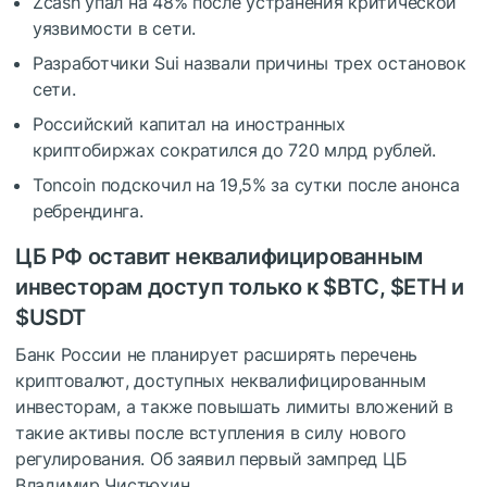
Zcash упал на 48% после устранения критической
уязвимости в сети.
Разработчики Sui назвали причины трех остановок
сети.
Российский капитал на иностранных
криптобиржах сократился до 720 млрд рублей.
Toncoin подскочил на 19,5% за сутки после анонса
ребрендинга.
ЦБ РФ оставит неквалифицированным
инвесторам доступ только к
$BTC
,
$ETH
и
$USDT
Банк России не планирует расширять перечень
криптовалют, доступных неквалифицированным
инвесторам, а также повышать лимиты вложений в
такие активы после вступления в силу нового
регулирования. Об заявил первый зампред ЦБ
Владимир Чистюхин.