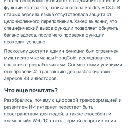
Florent обнаружил уязвимость в административной
функции контракта, написанного на Solidity v0.3.5. В
старых версиях языка отсутствовала защита от
целочисленного переполнения. Хакер выяснил, что
специфический вызов функции позволяет обнулить
баланс адреса, после чего проверка функции
проходит успешно.
Поскольку доступ к админ-функции был ограничен
мультисигом команды HongCoin, исследователь
связался с разработчиками. Совместными усилиями
они провели 41 транзакцию для разблокировки
адресов 48 инвесторов.
Что еще почитать?
Разобрались, почему с цифровой трансформацией и
развитием ИИ интернет перестает быть
пространством для людей, а также способен ли
«ламповый» Web 1.0 стать формой сопротивления.