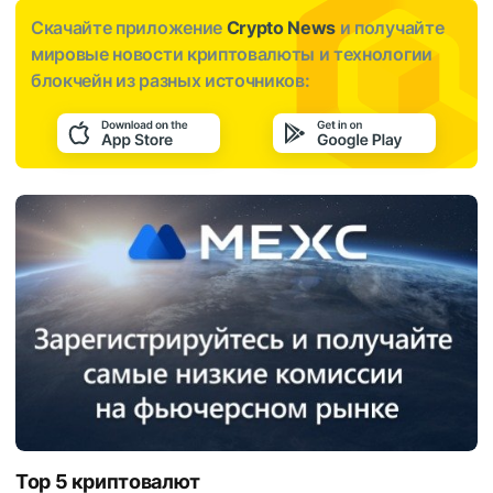
Скачайте приложение
Crypto News
и получайте
мировые новости криптовалюты и технологии
блокчейн из разных источников:
Top 5 криптовалют