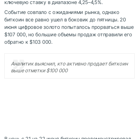
ключевую ставку в диапазоне 4,25–4,5%.
Событие совпало с ожиданиями рынка, однако
биткоин все равно ушел в боковик до пятницы. 20
июня цифровое золото попыталось прорваться выше
$107 000, но большие объемы продаж отправили его
обратно к $103 000.
Аналитик выяснил, кто активно продает биткоин
выше отметки $100 000
В ночь с 21 на 22 июня биткоин продемонстрировал