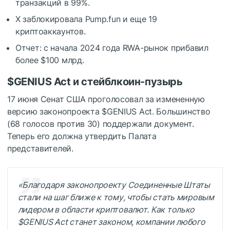
транзакций в 99%.
X заблокировала Pump.fun и еще 19
криптоаккаунтов.
Отчет: с начала 2024 года RWA-рынок прибавил
более $100 млрд.
$GENIUS
Act и стейблкоин-пузырь
17 июня Сенат США проголосовал за измененную
версию законопроекта
$GENIUS
Act. Большинство
(68 голосов против 30) поддержали документ.
Теперь его должна утвердить Палата
представителей.
«Благодаря законопроекту Соединенные Штаты
стали на шаг ближе к тому, чтобы стать мировым
лидером в области криптовалют. Как только
$GENIUS
Act станет законом, компании любого