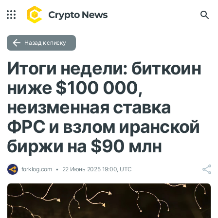
Назад к списку
Итоги недели: биткоин
ниже $100 000,
неизменная ставка
ФРС и взлом иранской
биржи на $90 млн
forklog.com
22 Июнь 2025 19:00, UTC