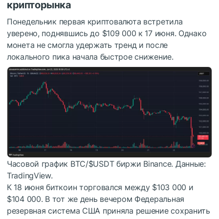
крипторынка
Понедельник первая криптовалюта встретила
уверено, поднявшись до $109 000 к 17 июня. Однако
монета не смогла удержать тренд и после
локального пика начала быстрое снижение.
Часовой график BTC/
$USDT
биржи Binance. Данные:
TradingView.
К 18 июня биткоин торговался между $103 000 и
$104 000. В тот же день вечером Федеральная
резервная система США приняла решение сохранить