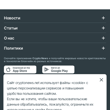
Новости
Статьи
О нас
Политики
Скачайте приложение
Crypto News
и получайте мировые новости криптовалюты
и технологии блокчейн из разных источников:
Подписывайтесь на нас в социальных сетях:
Сайт cryptonews.net использует файлы «cookie» с
целью персонализации сервисов и повышения
удобства пользования сайтом.
Если вы не хотите, чтобы ваши пользовательские
данные обрабатывались, пожалуйста, ограничьте их
© 2018 - 2026 Crypto News. При использовании материалов ссылка на
использование в своём браузере.