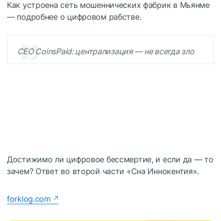
Как устроена сеть мошеннических фабрик в Мьянме
— подробнее о цифровом рабстве.
CEO CoinsPaid: централизация — не всегда зло
Достижимо ли цифровое бессмертие, и если да — то
зачем? Ответ во второй части «Сна Иннокентия».
forklog.com