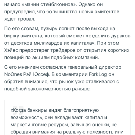
начало «мании стейблкоинов». Однако он
предупредил, что большинство новых эмитентов
ждет провал.
По его словам, пузырь лопнет после выхода на
биржу эмитента, который сможет «отделить дураков
от десятков миллиардов их капитала». При этом
Хэйес предостерег трейдеров от открытия коротких
позиций по акциям подобных компаний.
С его мнением согласился генеральный директор
NoOnes Рэй Юссеф. В комментарии ForkLog он
обратил внимание, что рынок уже сталкивался с
подобной закономерностью раньше.
«Когда банкиры видят благоприятную
возможность, они вкладывают капитал и
маркетинговые ресурсы, завышая оценки, не
обращая внимания на реальную полезность или