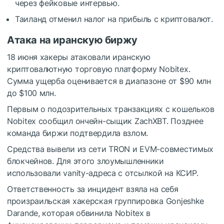
через фейковые интервью.
Таиланд отменил налог на прибыль с криптовалют.
Атака на иранскую биржу
18 июня хакеры атаковали иранскую
криптовалютную торговую платформу Nobitex.
Сумма ущерба оценивается в диапазоне от $90 млн
до $100 млн.
Первым о подозрительных транзакциях с кошельков
Nobitex сообщил ончейн-сыщик ZachXBT. Позднее
команда биржи подтвердила взлом.
Средства вывели из сети TRON и EVM-совместимых
блокчейнов. Для этого злоумышленники
использовали
vanity-адреса
с отсылкой на
КСИР
.
Ответственность за инцидент взяла на себя
произраильская хакерская группировка
Gonjeshke
Darande
, которая обвинила Nobitex в