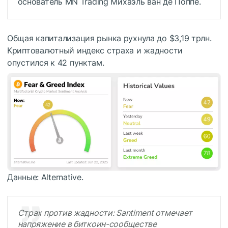
основатель MN Trading Михаэль ван де Поппе.
Общая капитализация рынка рухнула до $3,19 трлн.
Криптовалютный индекс страха и жадности
опустился к 42 пунктам.
Данные: Alternative.
Страх против жадности: Santiment отмечает
напряжение в биткоин-сообществе