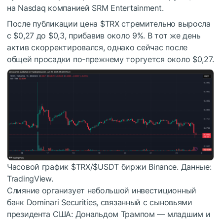
на Nasdaq компанией SRM Entertainment.
После публикации цена
$TRX
стремительно выросла
с $0,27 до $0,3, прибавив около 9%. В тот же день
актив скорректировался, однако сейчас после
общей просадки по-прежнему торгуется около $0,27.
Часовой график
$TRX
/
$USDT
биржи Binance. Данные:
TradingView.
Слияние организует небольшой инвестиционный
банк Dominari Securities, связанный с сыновьями
президента США: Дональдом Трампом — младшим и