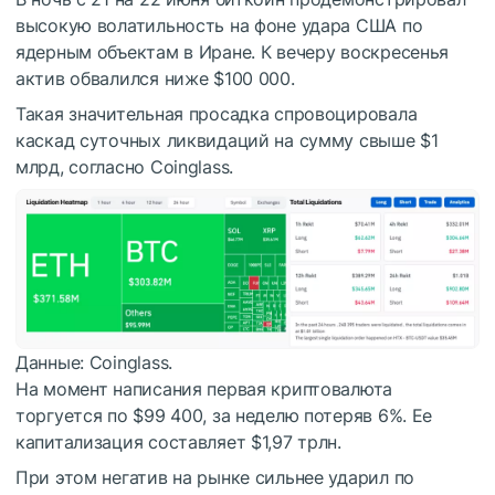
высокую волатильность на фоне удара США по
ядерным объектам в Иране. К вечеру воскресенья
актив обвалился ниже $100 000.
Такая значительная просадка спровоцировала
каскад суточных ликвидаций на сумму свыше $1
млрд, согласно Coinglass.
Данные: Coinglass.
На момент написания первая криптовалюта
торгуется по $99 400, за неделю потеряв 6%. Ее
капитализация составляет $1,97 трлн.
При этом негатив на рынке сильнее ударил по