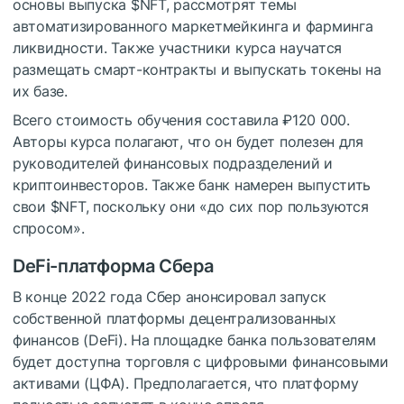
основы выпуска
$NFT
, рассмотрят темы
автоматизированного маркетмейкинга и фарминга
ликвидности. Также участники курса научатся
размещать смарт-контракты и выпускать токены на
их базе.
Всего стоимость обучения составила ₽120 000.
Авторы курса полагают, что он будет полезен для
руководителей финансовых подразделений и
криптоинвесторов. Также банк намерен выпустить
свои
$NFT
, поскольку они «до сих пор пользуются
спросом».
DeFi-платформа Сбера
В конце 2022 года Сбер анонсировал запуск
собственной платформы децентрализованных
финансов (DeFi). На площадке банка пользователям
будет доступна торговля с цифровыми финансовыми
активами (ЦФА). Предполагается, что платформу