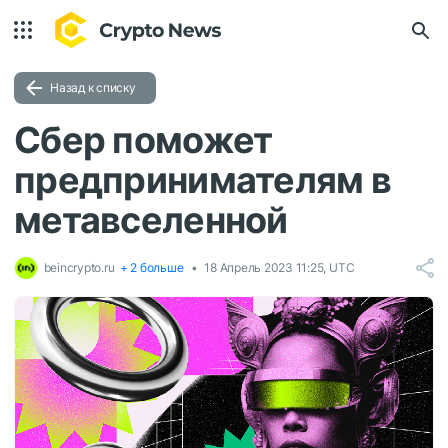
Назад к списку
Cбер поможет
предпринимателям в
метавселенной
beincrypto.ru
+ 2 больше
18 Апрель 2023 11:25, UTC