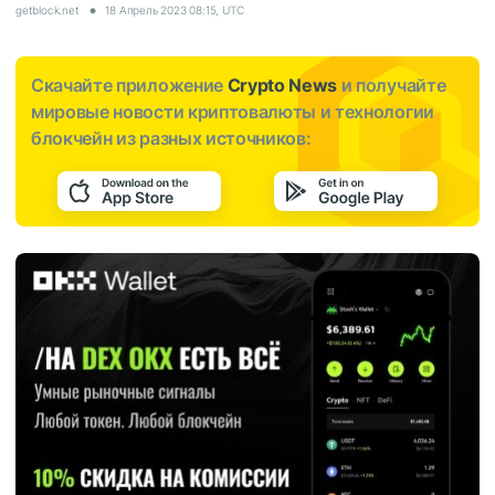
getblock.net
18 Апрель 2023 08:15, UTC
Скачайте приложение
Crypto News
и получайте
мировые новости криптовалюты и технологии
блокчейн из разных источников: