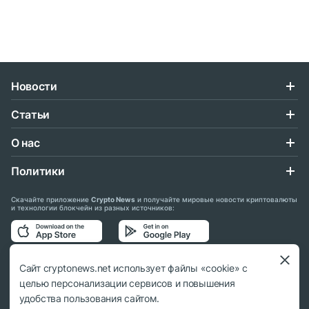
Новости
Статьи
О нас
Политики
Скачайте приложение
Crypto News
и получайте мировые новости криптовалюты
и технологии блокчейн из разных источников:
Подписывайтесь на нас в социальных сетях:
Сайт cryptonews.net использует файлы «cookie» с
целью персонализации сервисов и повышения
удобства пользования сайтом.