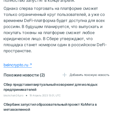
полностью запустят в конце апреля.
Однако сперва торговать на платформе сможет
только ограниченный круг пользователей, а уже со
временем DeFi-платформа будет доступна для всех
россиян. В будущем планируется, что выпускать и
покупать токены на платформе сможет любое
юридическое лицо. В Сбере утверждают, что
площадка станет номером один в российском DeFi-
пространстве.
beincrypto.ru
Похожие новости (2)
Добавить похожую новость
Сбер представил виртуальный коворкинг для молодых
предпринимателей
blockchain24.pro
19 Апрель 2023 13:01, UTC
​Сбербанк запустил образовательный проект КоМета в
метавселенной