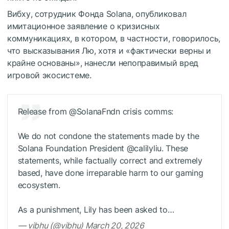
Вибху, сотрудник Фонда Solana, опубликовал
имитационное заявление о кризисных
коммуникациях, в котором, в частности, говорилось,
что высказывания Лю, хотя и «фактически верны и
крайне основаны», нанесли непоправимый вред
игровой экосистеме.
Release from @SolanaFndn crisis comms:
We do not condone the statements made by the
Solana Foundation President @calilyliu. These
statements, while factually correct and extremely
based, have done irreparable harm to our gaming
ecosystem.
As a punishment, Lily has been asked to…
— vibhu (@vibhu) March 20, 2026