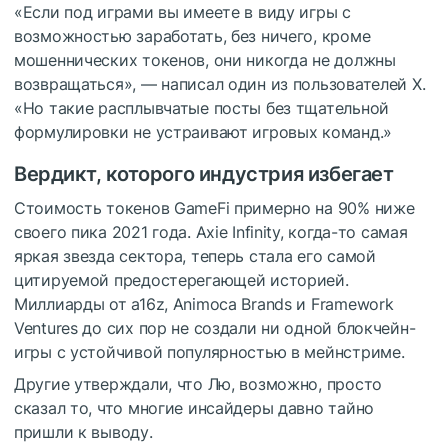
«Если под играми вы имеете в виду игры с
возможностью заработать, без ничего, кроме
мошеннических токенов, они никогда не должны
возвращаться», — написал один из пользователей X.
«Но такие расплывчатые посты без тщательной
формулировки не устраивают игровых команд.»
Вердикт, которого индустрия избегает
Стоимость токенов GameFi примерно на 90% ниже
своего пика 2021 года. Axie Infinity, когда-то самая
яркая звезда сектора, теперь стала его самой
цитируемой предостерегающей историей.
Миллиарды от a16z, Animoca Brands и Framework
Ventures до сих пор не создали ни одной блокчейн-
игры с устойчивой популярностью в мейнстриме.
Другие утверждали, что Лю, возможно, просто
сказал то, что многие инсайдеры давно тайно
пришли к выводу.