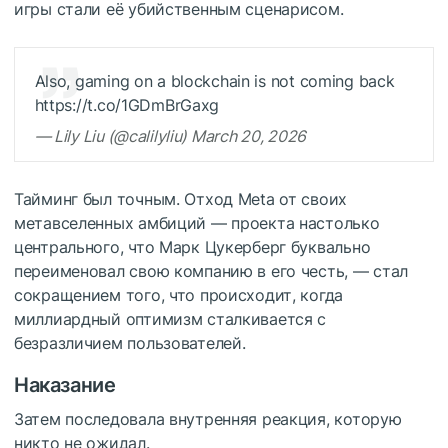
игры стали её убийственным сценарисом.
Also, gaming on a blockchain is not coming back
https://t.co/1GDmBrGaxg
— Lily Liu (@calilyliu) March 20, 2026
Тайминг был точным. Отход Meta от своих
метавселенных амбиций — проекта настолько
центрального, что Марк Цукерберг буквально
переименовал свою компанию в его честь, — стал
сокращением того, что происходит, когда
миллиардный оптимизм сталкивается с
безразличием пользователей.
Наказание
Затем последовала внутренняя реакция, которую
никто не ожидал.