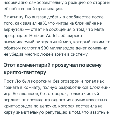
необычайно самосознательную реакцию со стороны
её собственной организации.
В пятницу Лю вызвал дебаты в сообществе после
того, как заявил на X, что «игры на блокчейне не
вернутся» — ответ на сообщения о том, что Meta
прекращает Horizon Worlds, её широко
высмеиваемый виртуальный мир, который каким-то
образом поглотил $80 миллиардов денег компании,
не убедив многих людей войти в систему.
Этот комментарий прозвучал по всему
крипто-твиттеру
Пост Лю был коротким, без оговорок и попал как
граната в комнату, полную разработчиков блокчейн-
игр. Без нюансов, без оговорок, только чистый
вердикт от президента одного из самых известных
криптофондов по цепочке, которая поставила на
карту значительную репутацию в том, что азартные