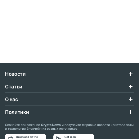
Новости
Статьи
О нас
Политики
Скачайте приложение
Crypto News
и получайте мировые новости криптовалюты
и технологии блокчейн из разных источников: