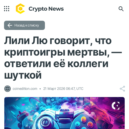
Назад к списку
Лили Лю говорит, что
криптоигры мертвы, —
ответили её коллеги
шуткой
coinedition.com
21 Март 2026 06:47, UTC