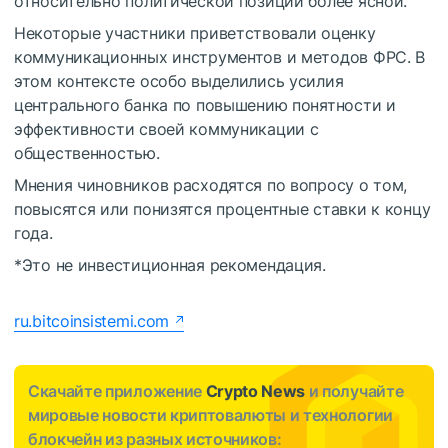
относительно политической позиции более ясной.
Некоторые участники приветствовали оценку
коммуникационных инструментов и методов ФРС. В
этом контексте особо выделились усилия
центрального банка по повышению понятности и
эффективности своей коммуникации с
общественностью.
Мнения чиновников расходятся по вопросу о том,
повысятся или понизятся процентные ставки к концу
года.
*Это не инвестиционная рекомендация.
ru.bitcoinsistemi.com
Скачайте приложение
Crypto News
и получайте
мировые новости криптовалюты и технологии
блокчейн из разных источников: