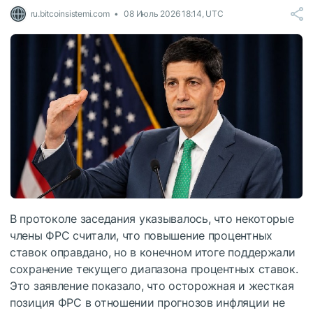
ru.bitcoinsistemi.com
08 Июль 2026 18:14, UTC
В протоколе заседания указывалось, что некоторые
члены ФРС считали, что повышение процентных
ставок оправдано, но в конечном итоге поддержали
сохранение текущего диапазона процентных ставок.
Это заявление показало, что осторожная и жесткая
позиция ФРС в отношении прогнозов инфляции не