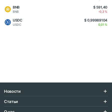
BNB
$ 591,40
BNB
-0,3 %
USDC
$ 0,99989104
USDC
0,01 %
Новости
Статьи
О нас