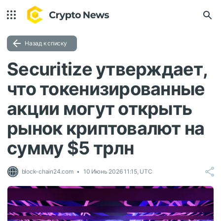
Назад к списку
Securitize утверждает,
что токенизированные
акции могут открыть
рынок криптовалют на
сумму $5 трлн
block-chain24.com
10 Июнь 2026 11:15, UTC