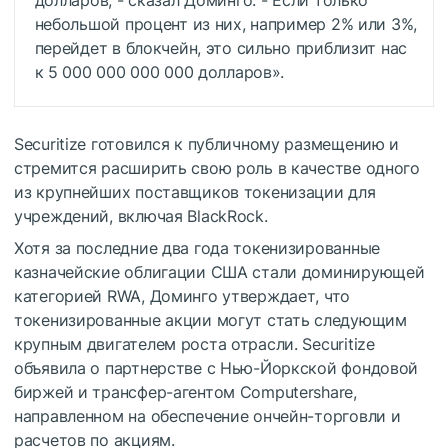
небольшой процент из них, например 2% или 3%,
перейдет в блокчейн, это сильно приблизит нас
к 5 000 000 000 000 долларов».
Securitize готовился к публичному размещению и
стремится расширить свою роль в качестве одного
из крупнейших поставщиков токенизации для
учреждений, включая BlackRock.
Хотя за последние два года токенизированные
казначейские облигации США стали доминирующей
категорией RWA, Доминго утверждает, что
токенизированные акции могут стать следующим
крупным двигателем роста отрасли. Securitize
объявила о партнерстве с Нью-Йоркской фондовой
биржей и трансфер-агентом Computershare,
направленном на обеспечение ончейн-торговли и
расчетов по акциям.