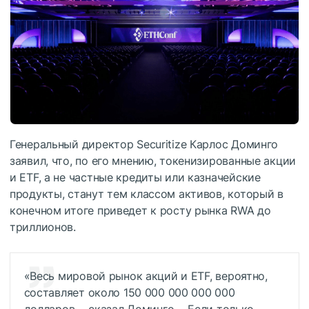
Генеральный директор Securitize Карлос Доминго
заявил, что, по его мнению, токенизированные акции
и ETF, а не частные кредиты или казначейские
продукты, станут тем классом активов, который в
конечном итоге приведет к росту рынка RWA до
триллионов.
«Весь мировой рынок акций и ETF, вероятно,
составляет около 150 000 000 000 000
долларов, - сказал Доминго. - Если только