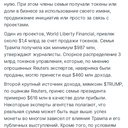
нулю. При этом члены семьи получали токены или
доли в бизнесе за использование своего имени,
продвижение инициатив или просто за связь с
проектами.
Один из проектов, World Liberty Financial, привлек
около $1,4 млрд за счет продажи токенов. Семья
Трампа получила как минимум $987 млн,
утверждают журналисты. Спорное распределение 3
млрд токенов управления, которые, по мнению
опрошенных Reuters экспертов, наверняка были
проданы, могло принести еще $460 млн дохода.
Второй крупный источник дохода, мемкоин
$TRUMP
,
по оценкам Reuters, принес семье президента
примерно $616 млн в качестве доли прибыли.
Некоторые эксперты агентства полагают, что
реальная сумма может быть еще выше: успех
монеты во многом зависел от влияния Трампа и его
публичных выступлений. Кроме того, по условиям