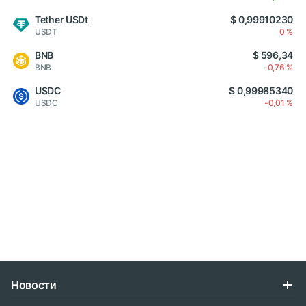
Tether USDt
$ 0,99910230
USDT
0 %
BNB
$ 596,34
BNB
-0,76 %
USDC
$ 0,99985340
USDC
-0,01 %
Новости