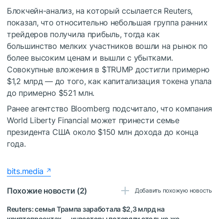
Блокчейн-анализ, на который ссылается Reuters,
показал, что относительно небольшая группа ранних
трейдеров получила прибыль, тогда как
большинство мелких участников вошли на рынок по
более высоким ценам и вышли с убытками.
Совокупные вложения в
$TRUMP
достигли примерно
$1,2 млрд — до того, как капитализация токена упала
до примерно $521 млн.
Ранее агентство Bloomberg подсчитало, что компания
World Liberty Financial может принести семье
президента США около $150 млн дохода до конца
года.
bits.media
Похожие новости (2)
Добавить похожую новость
Reuters: семья Трампа заработала $2,3 млрд на
криптопроектах — инвесторы потеряли столько же