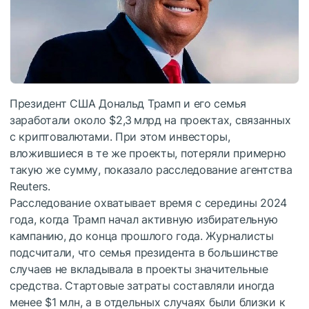
Президент США Дональд Трамп и его семья
заработали около $2,3 млрд на проектах, связанных
с криптовалютами. При этом инвесторы,
вложившиеся в те же проекты, потеряли примерно
такую же сумму, показало расследование агентства
Reuters.
Расследование охватывает время с середины 2024
года, когда Трамп начал активную избирательную
кампанию, до конца прошлого года. Журналисты
подсчитали, что семья президента в большинстве
случаев не вкладывала в проекты значительные
средства. Стартовые затраты составляли иногда
менее $1 млн, а в отдельных случаях были близки к