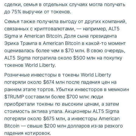
сделки, семья в отдельных случаях могла получать
до 75% выручки от токенов.
Семья также получила выгоду от других компаний,
связанных с криптовалютами, — например, ALT5
Sigma и American Bitcoin. Доля сына президента
Эрика Трампа в American Bitcoin в какой‑то момент
оценивалась более чем в $70 млн. В свою очередь,
ALT5 Sigma потратила около $500 млн на покупку
токенов World Liberty.
Розничные инвесторы в токены World Liberty
потеряли около $674 млн после падения цен на
раннем этапе торгов. Убытки инвесторов в мемкоин
$TRUMP
составили более $700 млн: люди
приобретали токены по высоким ценам, а затем
стоимость актива упала. Акционеры ALT5 Sigma
потеряли около $675 млн, а инвесторы American
Bitcoin — свыше $200 млн долларов из‑за резкого
падения котировок.