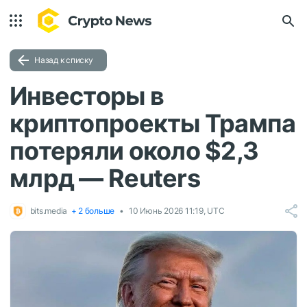
Назад к списку
Инвесторы в
криптопроекты Трампа
потеряли около $2,3
млрд — Reuters
bits.media
+ 2 больше
10 Июнь 2026 11:19, UTC