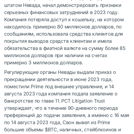
штатом Невада, начал демонстрировать признаки
серьезных финансовых затруднений в 2023 году.
Компания потеряла доступ к кошельку, на котором
находилось примерно 80 миллионов долларов, по
сообщениям, использовала средства клиентов для
покрытия выводов средств клиентам и имела
обязательства в фиатной валюте на сумму более 85
миллионов долларов при наличии на счетах
примерно 3 миллионов долларов.
Регулирующие органы Невады выдали приказ о
прекращении деятельности в июне 2023 года,
поместили Prime под внешнее управление, и 14
августа 2023 года компания подала заявление о
банкротстве по главе 11. PCT Litigation Trust
утверждает, что в течение 90-дневного периода
преференций до подачи заявления, а именно с 16 мая
по 14 августа 2023 года, Свон вывел из Prime
большие объемы
$BTC
, наличных, стейблкоинов и