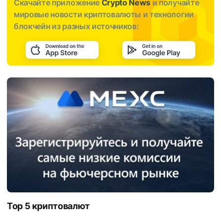
Скачайте приложение
Crypto News
и получайте
мировые новости криптовалюты и технологии
блокчейн из разных источников:
Top 5 криптовалют