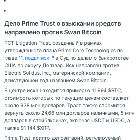
Дело Prime Trust о взыскании средств
направлено против Swan Bitcoin
PCT Litigation Trust, созданный в рамках
утвержденного плана Prime Core Technologies по
главе 11,
подал иск
в Суд по делам о банкротстве
США по округу Делавэр. Иск направлен против
Electric Solidus, Inc., материнской компании,
действующей под названием Swan Bitcoin.
В центре иска находится примерно 11 994
$BTC
,
стоимость которых по текущим ценам составляет
около 938 млн долларов. Траст также стремится
вернуть около 24,66 млн долларов наличными, 5 млн
долларов в стейблкоинах, включая USDT и USDC, а
также 91 144
$XRP
.
Prime Trust, крипто-депозитарий, регулируемый