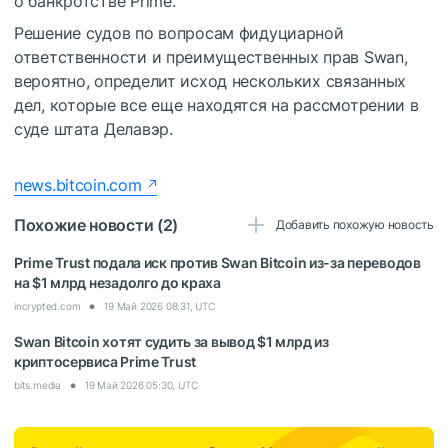
о банкротстве Prime.
Решение судов по вопросам фидуциарной
ответственности и преимущественных прав Swan,
вероятно, определит исход нескольких связанных
дел, которые все еще находятся на рассмотрении в
суде штата Делавэр.
news.bitcoin.com
Похожие новости (2)
Добавить похожую новость
Prime Trust подала иск против Swan Bitcoin из-за переводов
на $1 млрд незадолго до краха
incrypted.com
19 Май 2026 08:31, UTC
Swan Bitcoin хотят судить за вывод $1 млрд из
криптосервиса Prime Trust
bits.media
19 Май 2026 05:30, UTC