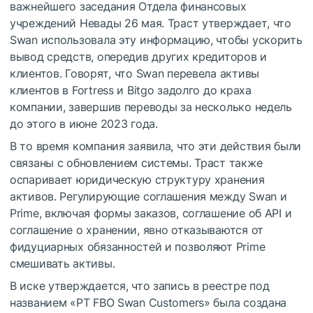
важнейшего заседания Отдела финансовых
учреждений Невады 26 мая. Траст утверждает, что
Swan использовала эту информацию, чтобы ускорить
вывод средств, опередив других кредиторов и
клиентов. Говорят, что Swan перевела активы
клиентов в Fortress и Bitgo задолго до краха
компании, завершив переводы за несколько недель
до этого в июне 2023 года.
В то время компания заявила, что эти действия были
связаны с обновлением системы. Траст также
оспаривает юридическую структуру хранения
активов. Регулирующие соглашения между Swan и
Prime, включая формы заказов, соглашение об API и
соглашение о хранении, явно отказываются от
фидуциарных обязанностей и позволяют Prime
смешивать активы.
В иске утверждается, что запись в реестре под
названием «PT FBO Swan Customers» была создана