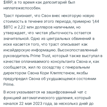
$XRP
, в то время как депозитарий был
неплатежеспособен.
Траст признает, что Свон внес некоторую новую
стоимость в течение этого периода, примерно 1,44
$BTC
и 2,22 млн долларов наличными, но
утверждает, что чистая убыточность остается
значительной. Одно из центральных обвинений в
иске касается того, что траст описывает как
инсайдерскую информацию. Высокопоставленный
руководитель Prime Trust, который также выступал в
качестве оплачиваемого консультанта Свона и, как
сообщается, жил по соседству с генеральным
директором Свона Кори Клиппстеном, якобы
предупредил Свона об ухудшающемся состоянии
Prime.
В иске указывается на зашифрованный чат с
функцией автоматического удаления, который
начался 22 мая 2023 года, за несколько дней до