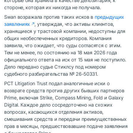
которые она хранила в качестве депозитария, к
стороне, которая их никогда не получала.
Swan возражала против таких исков в
предыдущих
заявлениях
, утверждая, что активы клиентов,
хранящиеся у трастовой компании, недоступны для
общих необеспеченных кредиторов. Компания
заявила, что ожидает, что суды согласятся с этим.
Тем не менее, по состоянию на 18 мая 2026 года
официального ответа на иск от 15 мая не поступило.
Дело передано судье Стиклсу под номером
судебного разбирательства № 26-50331.
PCT Litigation Trust подал аналогичные иски о
возврате средств против других бывших партнеров
Prime, включая Strike, Compass Mining, Fold и Galaxy
Digital. Каждое дело сосредоточено на схожих
вопросах, касающихся отделения активов,
смешивания средств и передачи преимущественных
прав в месяцы, предшествовавшие подаче заявления