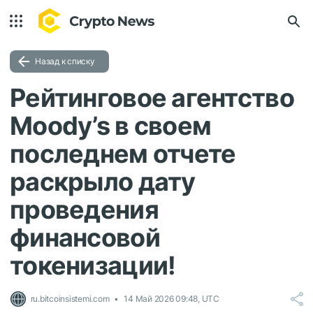
Назад к списку
Рейтинговое агентство
Moody’s в своем
последнем отчете
раскрыло дату
проведения
финансовой
токенизации!
ru.bitcoinsistemi.com
14 Май 2026 09:48, UTC