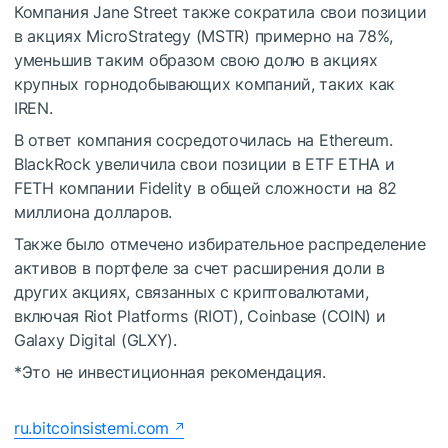
Компания Jane Street также сократила свои позиции
в акциях MicroStrategy (MSTR) примерно на 78%,
уменьшив таким образом свою долю в акциях
крупных горнодобывающих компаний, таких как
IREN.
В ответ компания сосредоточилась на Ethereum.
BlackRock увеличила свои позиции в ETF ETHA и
FETH компании Fidelity в общей сложности на 82
миллиона долларов.
Также было отмечено избирательное распределение
активов в портфеле за счет расширения доли в
других акциях, связанных с криптовалютами,
включая Riot Platforms (RIOT), Coinbase (COIN) и
Galaxy Digital (GLXY).
*Это не инвестиционная рекомендация.
ru.bitcoinsistemi.com