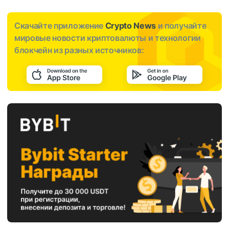
Скачайте приложение
Crypto News
и получайте
мировые новости криптовалюты и технологии
блокчейн из разных источников: