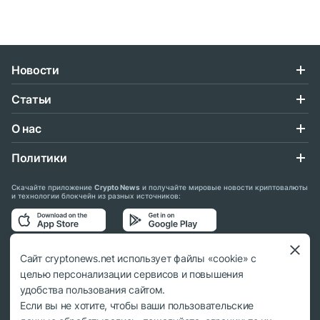
Новости
Статьи
О нас
Политики
Скачайте приложение
Crypto News
и получайте мировые новости криптовалюты
и технологии блокчейн из разных источников:
Подписывайтесь на нас в социальных сетях:
Сайт cryptonews.net использует файлы «cookie» с
целью персонализации сервисов и повышения
удобства пользования сайтом.
Если вы не хотите, чтобы ваши пользовательские