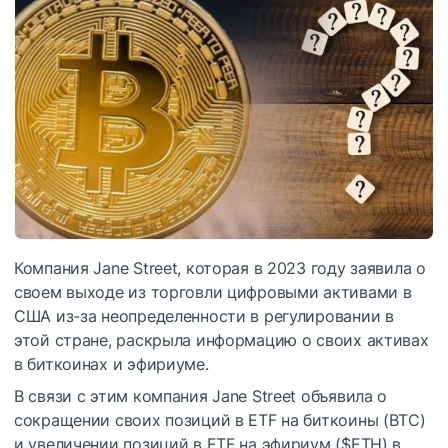
Компания Jane Street, которая в 2023 году заявила о
своем выходе из торговли цифровыми активами в
США из-за неопределенности в регулировании в
этой стране, раскрыла информацию о своих активах
в биткоинах и эфириуме.
В связи с этим компания Jane Street объявила о
сокращении своих позиций в ETF на биткоины (BTC)
и увеличении позиций в ETF на эфириум (
$ETH
) в