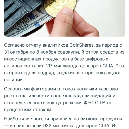
Согласно отчету аналитиков CoinShares, за период с
31 октября по 8 ноября совокупный отток средств из
инвестиционных продуктов на базе цифровых
активов составил 1,17 миллиарда долларов США. Это
вторая неделя подряд, когда инвесторы сокращают
позиции.
Основными факторами оттока аналитики называют
рост волатильности после каскада ликвидаций и
неопределенность вокруг решения ФРС США по
процентным ставкам.
Наибольшие потери пришлись на биткоин-продукты
— из них вывели 932 миллиона долларов США. Из