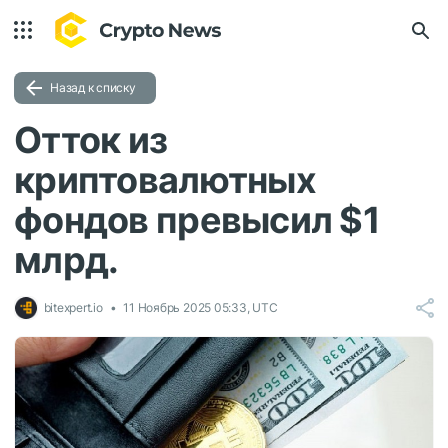
Назад к списку
Отток из
криптовалютных
фондов превысил $1
млрд.
bitexpert.io
11 Ноябрь 2025 05:33, UTC