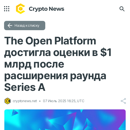
Назад к списку
The Open Platform
достигла оценки в $1
млрд после
расширения раунда
Series A
cryptonews.net
07 Июль 2025 16:25, UTC