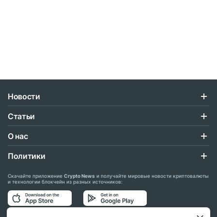
Новости
Статьи
О нас
Политики
Скачайте приложение
Crypto News
и получайте мировые новости криптовалюты
и технологии блокчейн из разных источников: