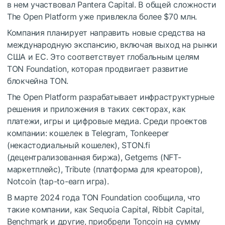
в нем участвовал Pantera Capital. В общей сложности
The Open Platform уже привлекла более $70 млн.
Компания планирует направить новые средства на
международную экспансию, включая выход на рынки
США и ЕС. Это соответствует глобальным целям
TON Foundation, которая продвигает развитие
блокчейна TON.
The Open Platform разрабатывает инфраструктурные
решения и приложения в таких секторах, как
платежи, игры и цифровые медиа. Среди проектов
компании: кошелек в Telegram, Tonkeeper
(некастодиальный кошелек), STON.fi
(децентрализованная биржа), Getgems (NFT-
маркетплейс), Tribute (платформа для креаторов),
Notcoin (tap-to-earn игра).
В марте 2024 года TON Foundation сообщила, что
такие компании, как Sequoia Capital, Ribbit Capital,
Benchmark и другие, приобрели Toncoin на сумму