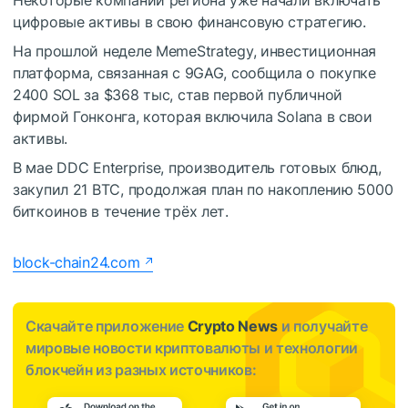
Некоторые компании региона уже начали включать
цифровые активы в свою финансовую стратегию.
На прошлой неделе MemeStrategy, инвестиционная
платформа, связанная с 9GAG, сообщила о покупке
2400 SOL за $368 тыс, став первой публичной
фирмой Гонконга, которая включила Solana в свои
активы.
В мае DDC Enterprise, производитель готовых блюд,
закупил 21 BTC, продолжая план по накоплению 5000
биткоинов в течение трёх лет.
block-chain24.com
Скачайте приложение
Crypto News
и получайте
мировые новости криптовалюты и технологии
блокчейн из разных источников: