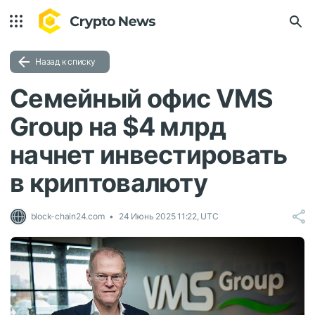
Назад к списку
Семейный офис VMS
Group на $4 млрд
начнет инвестировать
в криптовалюту
block-chain24.com
24 Июнь 2025 11:22, UTC