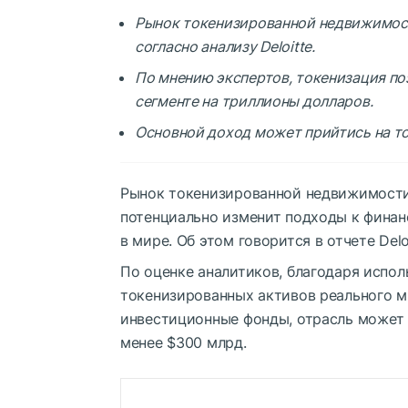
Рынок токенизированной недвижимост
согласно анализу Deloitte.
По мнению экспертов, токенизация по
сегменте на триллионы долларов.
Основной доход может прийтись на т
Рынок токенизированной недвижимости 
потенциально изменит подходы к фина
в мире. Об этом говорится в отчете Deloit
По оценке аналитиков, благодаря испо
токенизированных активов реального ми
инвестиционные фонды, отрасль может
менее $300 млрд.