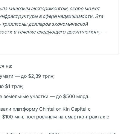
была нишевым экспериментом, скоро может
инфраструктуры в сфере недвижимости. Эта
ь триллионы долларов экономической
ости в течение следующего десятилетия», —
я на:
умаги — до $2,39 трлн;
 $1 трлн;
е земельные участки — до $500 млрд.
али платформу Chintai от Kin Capital с
$100 млн, построенным на смартконтрактах с