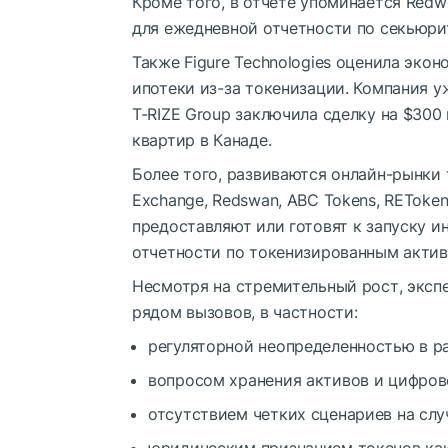
Кроме того, в отчете упоминается Redwo
для ежедневной отчетности по секьюр
Также Figure Technologies оценила эко
ипотеки из-за токенизации. Компания у
T-RIZE Group заключила сделку на $300
квартир в Канаде.
Более того, развиваются онлайн-рынки
Exchange, Redswan, ABC Tokens, RETokens,
предоставляют или готовят к запуску и
отчетности по токенизированным актив
Несмотря на стремительный рост, экспер
рядом вызовов, в частности:
регуляторной неопределенностью в р
вопросом хранения активов и цифров
отсутствием четких сценариев на слу