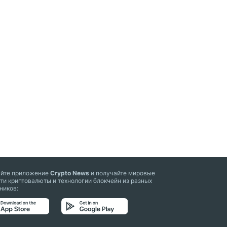
айте приложение
Crypto News
и получайте мировые
ти криптовалюты и технологии блокчейн из разных
ников: