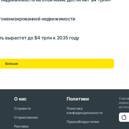
а токенизированной недвижимости
ть вырастет до $4 трлн к 2035 году
Больше
О нас
Политики
Скач
новос
источ
О проекте
Политика
конфиденциальности
О приложении
Правообладателям
Реклама