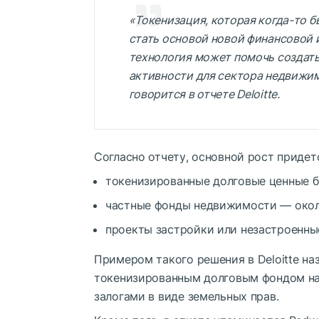
«Токенизация, которая когда-то 
стать основой новой финансовой 
технология может помочь создат
активности для сектора недвижим
говорится в отчете Deloitte.
Согласно отчету, основной рост придетс
токенизированные долговые ценные б
частные фонды недвижимости — около
проекты застройки или незастроенны
Примером такого решения в Deloitte назв
токенизированным долговым фондом на 
залогами в виде земельных прав.