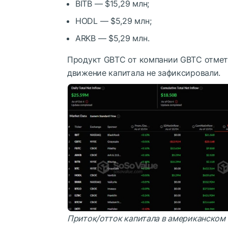
BITB — $15,29 млн;
HODL — $5,29 млн;
ARKB — $5,29 млн.
Продукт GBTC от компании GBTC отмети
движение капитала не зафиксировали.
Приток/отток капитала в американском 