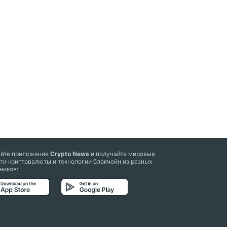
айте приложение
Crypto News
и получайте мировые
ти криптовалюты и технологии блокчейн из разных
ников: