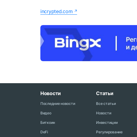
incrypted.com
Новости
Статьи
Последние новости
Все статьи
Видео
Новости
Биткоин
Инвестиции
DeFi
Регулирование