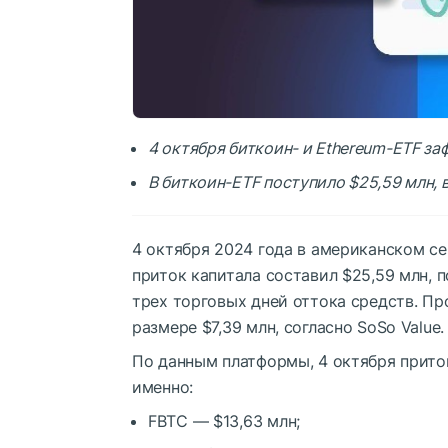
4 октября биткоин- и Ethereum-ETF за
В биткоин-ETF поступило $25,59 млн, в
4 октября 2024 года в американском с
приток капитала составил $25,59 млн,
трех торговых дней оттока средств. Пр
размере $7,39 млн, согласно SoSo Value.
По данным платформы, 4 октября прито
именно:
FBTC — $13,63 млн;