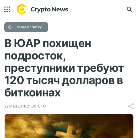
Назад к списку
В ЮАР похищен
подросток,
преступники требуют
120 тысяч долларов в
биткоинах
22 Май 2018 21:00, UTC