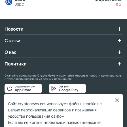
USDC
0 %
Новости
Статьи
О нас
Политики
Скачайте приложение
Crypto News
и получайте мировые новости криптовалюты
и технологии блокчейн из разных источников:
Подписывайтесь на нас в социальных сетях:
Сайт cryptonews.net использует файлы «cookie» с
целью персонализации сервисов и повышения
удобства пользования сайтом.
Если вы не хотите, чтобы ваши пользовательские