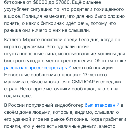
биткоина от $8000 до $7860. Ещё сильнее
усугубляет ситуацию то, что родители похищенного
в шоке. Полиция намекает, что для них было сложно
понять, о каких биткоинах идёт речь, потому что
раньше они ничего о них не слышали.
Катлего Марите похитили среди бела дня, когда он
играл с друзьями. Это сделали некие
неустановленные лица, использовавшие машины для
быстрого ухода с места преступления. Об этом тоже
рассказал пресс-секретарь
местной полиции.
Новостные сообщения о пропаже 13-летнего
мальчика сейчас множатся в СМИ ЮАР и соседних
стран. Некоторые источники сообщают, что он на
год младше.
В России популярный видеоблогер
был атакован
в
своём доме людьми, которые, видимо, слышали о
его удачной игре на рынке биткоина. Когда грабители
поняли, что у него есть наличные деньги, вместо