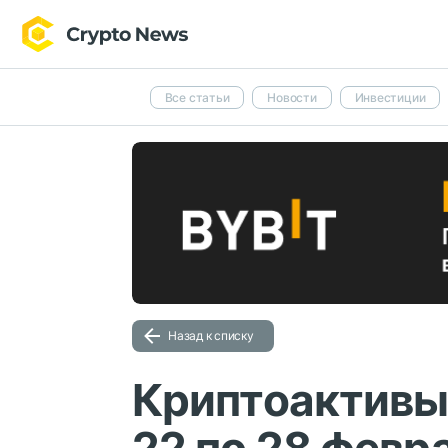
Все статьи
Новости
Инвестиции
Назад к списку
Криптоактивы