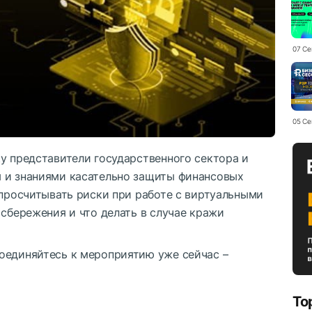
07 Се
05 Се
y представители государственного сектора и
 и знаниями касательно защиты финансовых
 просчитывать риски при работе с виртуальными
 сбережения и что делать в случае кражи
оединяйтесь к мероприятию уже сейчас –
To