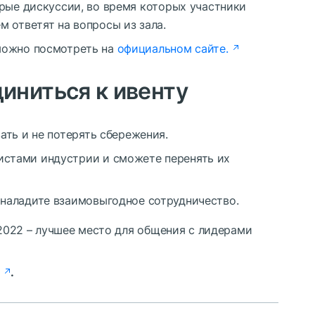
трые дискуссии, во время которых участники
 ответят на вопросы из зала.
можно посмотреть на
официальном сайте.
иниться к ивенту
ать и не потерять сбережения.
истами индустрии и сможете перенять их
 наладите взаимовыгодное сотрудничество.
w 2022 – лучшее место для общения с лидерами
u
.