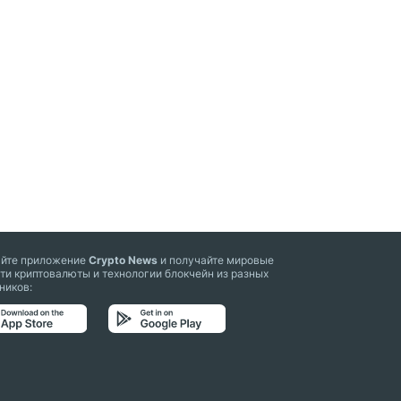
айте приложение
Crypto News
и получайте мировые
ти криптовалюты и технологии блокчейн из разных
ников: