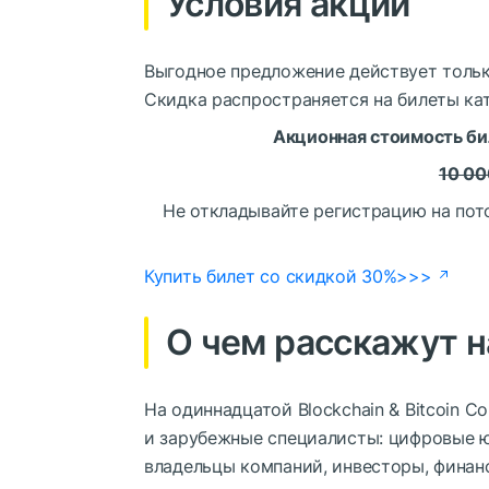
Условия акции
Выгодное предложение действует тольк
Скидка распространяется на билеты ка
Акционная стоимость би
10 00
Не откладывайте регистрацию на пот
Купить билет со скидкой 30%>>>
О чем расскажут 
На одиннадцатой Blockchain & Bitcoin 
и зарубежные специалисты: цифровые ю
владельцы компаний, инвесторы, финанс