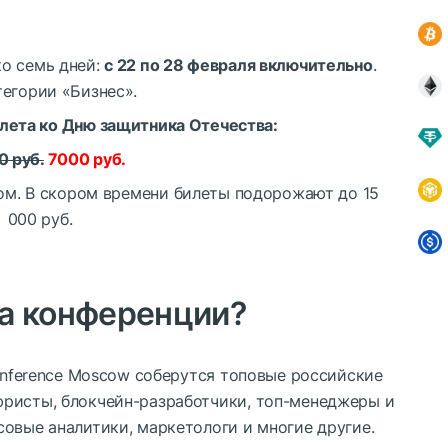
о семь дней:
с 22 по 28 февраля включительно
.
тегории «Бизнес».
лета ко Дню защитника Отечества:
0 руб.
7000 руб.
ом. В скором времени билеты подорожают до 15
000 руб.
на конференции?
Conference Moscow соберутся топовые российские
ристы, блокчейн-разработчики, топ-менеджеры и
овые аналитики, маркетологи и многие другие.