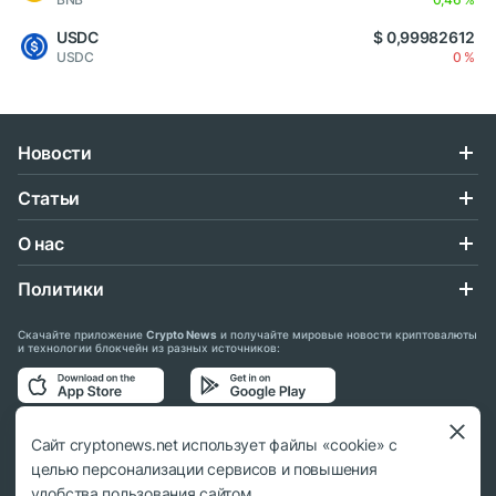
USDC
$ 0,99982612
USDC
0 %
Новости
Статьи
О нас
Политики
Скачайте приложение
Crypto News
и получайте мировые новости криптовалюты
и технологии блокчейн из разных источников:
Подписывайтесь на нас в социальных сетях:
Сайт cryptonews.net использует файлы «cookie» с
целью персонализации сервисов и повышения
удобства пользования сайтом.