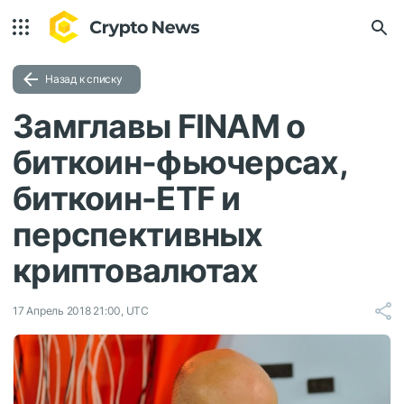
Назад к списку
Замглавы FINAM о
биткоин-фьючерсах,
биткоин-ETF и
перспективных
криптовалютах
17 Апрель 2018 21:00, UTC