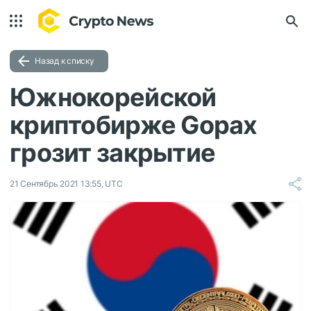
Назад к списку
Южнокорейской
криптобирже Gopax
грозит закрытие
21 Сентябрь 2021 13:55, UTC