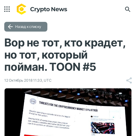
Назад к списку
Вор не тот, кто крадет,
но тот, который
пойман. TOON #5
12 Октябрь 2018 11:33, UTC