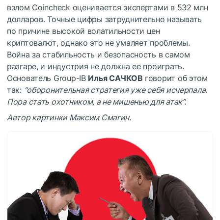
взлом Coincheck оценивается экспертами в 532 млн
долларов. Точные цифры затруднительно называть
по причине высокой волатильности цен
криптовалют, однако это не умаляет проблемы.
Война за стабильность и безопасность в самом
разгаре, и индустрия не должна ее проиграть.
Основатель Group-IB
Илья САЧКОВ
говорит об этом
так:
“оборонительная стратегия уже себя исчерпала.
Пора стать охотником, а не мишенью для атак”.
Автор картинки Максим Смагин.