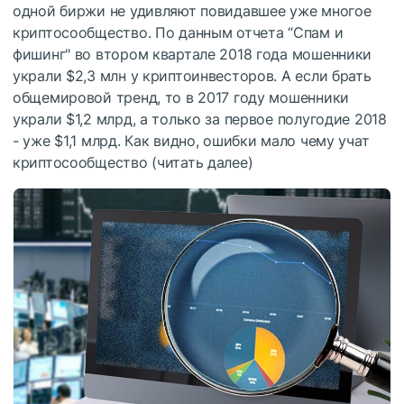
одной биржи не удивляют повидавшее уже многое
криптосообщество. По данным отчета “Спам и
фишинг" во втором квартале 2018 года мошенники
украли $2,3 млн у криптоинвесторов. А если брать
общемировой тренд, то в 2017 году мошенники
украли $1,2 млрд, а только за первое полугодие 2018
- уже $1,1 млрд. Как видно, ошибки мало чему учат
криптосообщество (
читать далее
)