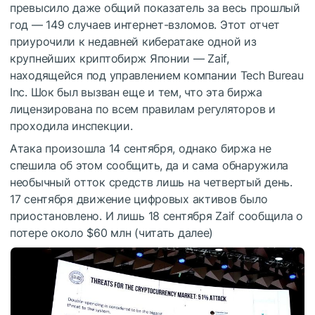
превысило даже общий показатель за весь прошлый
год — 149 случаев интернет-взломов. Этот отчет
приурочили к недавней кибератаке одной из
крупнейших криптобирж Японии — Zaif,
находящейся под управлением компании Tech Bureau
Inc. Шок был вызван еще и тем, что эта биржа
лицензирована по всем правилам регуляторов и
проходила инспекции.
Атака произошла 14 сентября, однако биржа не
спешила об этом сообщить, да и сама обнаружила
необычный отток средств лишь на четвертый день.
17 сентября движение цифровых активов было
приостановлено. И лишь 18 сентября Zaif сообщила о
потере около $60 млн (
читать далее
)