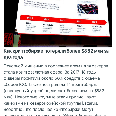
Как криптобиржи потеряли более $882 млн за
два года
Основной мишенью в последнее время для хакеров
стала криптовалютная сфера. За 2017-18 годы
фишеры похитили около 56% средств с объема
сборов ICO. Также пострадали 14 криптобирж
(совокупный ущерб оценивает более чем на $882
млн). Некоторые крупные атаки приписывают
хакерами из северокорейской группы Lazarus.
Вероятно, что после нее криптобиржи могут
подвергнуться нападению от Silence, MoneyTaker и