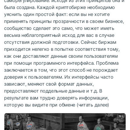
саморегулирование: исходя из этих принципов она и
была создана. Каждой криптобирже необходимо
уяснить один простой факт: если вы не хотите
применять принципы прозрачности в своем бизнесе,
сообщество сделает это само, что может иметь
весьма неблагоприятный исход для вас в случае
отсутствия должной подготовки. Сейчас биржам
приходится нелегко в попытке соответствия тому,
как они доставляют данные своим пользователям
при помощи программного интерфейса. Проблема
заключается в том, что этот способ не порождает
доверия к пользователям. Их интерфейсы часто
зависают, меняют свой формат данных,
предоставляют поддельные данные и т.д. В
результате вам трудно доверять информации,
которую вы видите при обмене (
читать далее
)