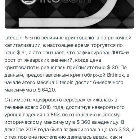
Litecoin, 5-я по величине криптовалюта по рыночной
капитализации, в настоящее время торгуется по
цене $ 61, а это означает, что зафиксирован 100%-й
рост от январских значений, когда цена
криптовалюты равнялась приблизительно $ 30. По
данным, предоставленным криптобиржей Bitfinex, в
начале этого месяца Litecoin достиг 6-месячного
максимума в $ 64,20.
Стоимость «цифрового серебра» снижалась в
течение всего 2018 года, достигнув невероятного
уровня падения на 86% по отношению к своему
историческому максимуму в $ 360 за единицу. В
декабре 2018 года была зафиксирована цена в $ 23, и
с тех пор она постепенно двигалась вверх, как и