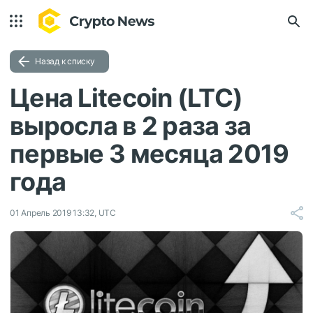
Назад к списку
Цена Litecoin (LTC)
выросла в 2 раза за
первые 3 месяца 2019
года
01 Апрель 2019 13:32, UTC