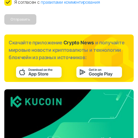
Я согласен с
правилами комментирования
Отправить
Скачайте приложение
Crypto News
и получайте
мировые новости криптовалюты и технологии
блокчейн из разных источников: