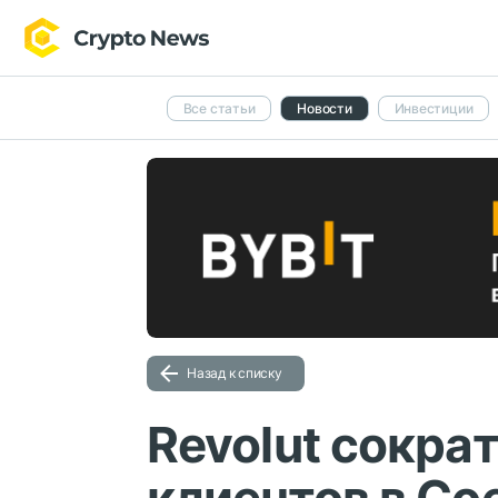
Все статьи
Новости
Инвестиции
Назад к списку
Revolut сокра