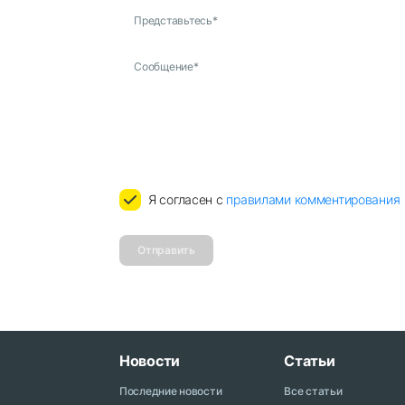
Представьтесь
*
Сообщение
*
Я согласен с
правилами комментирования
Отправить
Новости
Статьи
Последние новости
Все статьи