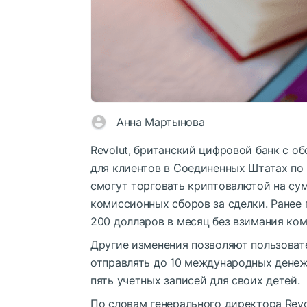
Анна Мартынова
Revolut, британский цифровой банк с о
для клиентов в Соединенных Штатах по 
смогут торговать криптовалютой на су
комиссионных сборов за сделки. Ранее 
200 долларов в месяц без взимания ком
Другие изменения позволяют пользоват
отправлять до 10 международных денеж
пять учетных записей для своих детей.
По словам генерального директора Rev