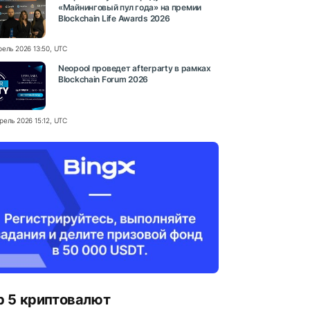
«Майнинговый пул года» на премии
Blockchain Life Awards 2026
рель 2026 13:50, UTC
Neopool проведет afterparty в рамках
Blockchain Forum 2026
рель 2026 15:12, UTC
p 5 криптовалют