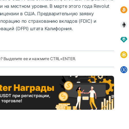
на местном уровне. В марте этого года Revolut
 лицензии в США. Предварительную заявку
порацию по страхованию вкладов (FDIC) и
ваций (DFPI) штата Калифорния.
е? Выделите ее и нажмите CTRL+ENTER.