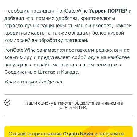
– сообщил президент IronGate.Wine
Уоррен ПОРТЕР
и
добавил что, помимо удобства, криптовалюты
гораздо лучше защищены от мошенничества, нежели
кредитные карты, а также обладают более низкой
комиссией за обработку платежей.
IronGate.Wine занимается поставками редких вин по
всему миру и представляет собой один из наиболее
популярных онлайн-магазинов в этом сегменте в
Соединенных Штатах и ​​Канаде.
Иллюстрация: Luckycoin
Нашли ошибку в тексте? Выделите ее и нажмите
CTRL+ENTER.
Скачайте приложение
Crypto News
и получайте