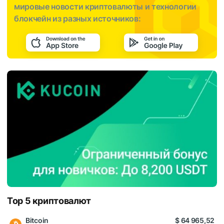
мировые новости криптовалюты и технологии
блокчейн из разных источников:
Top 5 криптовалют
Bitcoin
$ 64 965,52