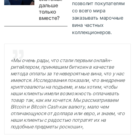
позволит покупателям
дальше
со всего мира
только
заказывать марочные
вместе?
вина частных
коллекционеров.
«Мы очень рады, что стали первым онлайн-
ритейлером, принявшим биткоин в качестве
метода оплаты за те невероятные вина, что у нас
имеются. Исследования показали, что внедрение
криптовалюты на подъеме, и мы хотим, чтобы
наши клиенты имели возможность оплачивать
товар так, как им хочется. Мы рассматриваем
Bitcoin и Bitcoin Cash как валюту, мало чем
отличающуюся от доллара или евро, и знаем, что
наши клиенты с радостью потратят их на
подобные предметы роскоши»,