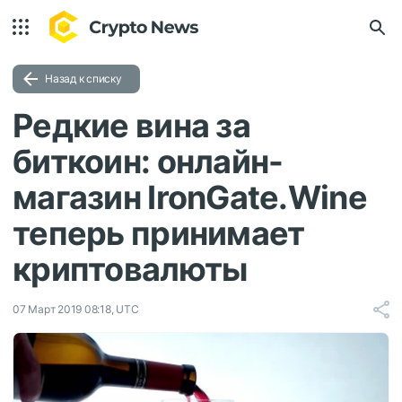
Назад к списку
Редкие вина за
биткоин: онлайн-
магазин IronGate.Wine
теперь принимает
криптовалюты
07 Март 2019 08:18, UTC