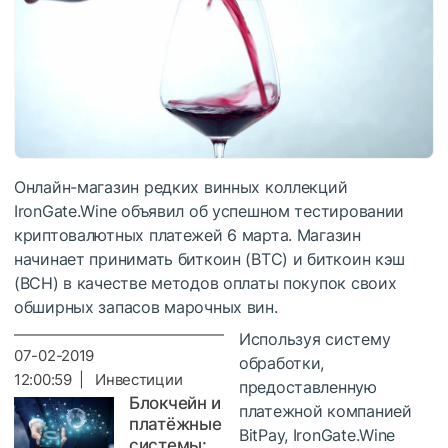
Онлайн-магазин редких винных коллекций
IronGate.Wine объявил об успешном тестировании
криптовалютных платежей 6 марта. Магазин
начинает принимать биткоин (BTC) и биткоин кэш
(BCH) в качестве методов оплаты покупок своих
обширных запасов марочных вин.
Используя систему
07-02-2019
обработки,
12:00:59 | Инвестиции
предоставленную
Блокчейн и
платежной компанией
платёжные
BitPay, IronGate.Wine
системы: