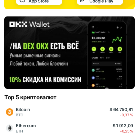
Top 5 криптовалют
Bitcoin
$ 64 750,81
BTC
-0,37 %
Ethereum
$ 1 912,09
ETH
-0,25 %