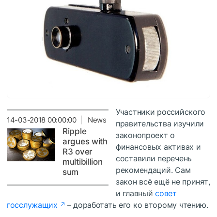
Участники российского
14-03-2018 00:00:00 | News
правительства изучили
Ripple
законопроект о
argues with
финансовых активах и
R3 over
составили перечень
multibillion
рекомендаций. Сам
sum
закон всё ещё не принят,
и главный
совет
госслужащих
– доработать его ко второму чтению.