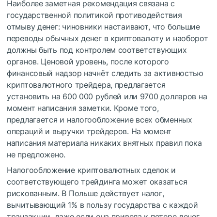
Наиболее заметная рекомендация связана с
государственной политикой противодействия
отмыву денег: чиновники настаивают, что большие
переводы обычных денег в криптовалюту и наоборот
должны быть под контролем соответствующих
органов. Ценовой уровень, после которого
финансовый надзор начнёт следить за активностью
криптовалютного трейдера, предлагается
установить на 600 000 рублей или 9700 долларов на
момент написания заметки. Кроме того,
предлагается и налогообложение всех обменных
операций и выручки трейдеров. На момент
написания материала никаких внятных правил пока
не предложено.
Налогообложение криптовалютных сделок и
соответствующего трейдинга может оказаться
рискованным. В Польше действует налог,
вычитывающий 1% в пользу государства с каждой
транзакции, даже если она привела к потере денег.