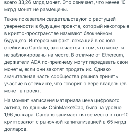
всего 33,26 млрд монет. Это означает, что менее 10
млрд монет не размещены.
Такие показатели свидетельствуют о растущей
уверенности в будущем проекта, который некоторые
в крипто-пространстве называют блокчейном
будущего. Интересный факт, лежащий в основе
стейкинга Cardano, заключается в том, что монеты
не заблокированы на месте. В отличие от Ethereum,
держатели ADA по-прежнему могут передавать свои
монеты, если они захотят продать их. Однако
значительная часть сообщества решила принять
участие в стейкинге, что говорит о вере владельцев
монет в проект.
На момент написания материала цена цифрового
актива, по данным CoinMarketCap, была на уровне
1,96 доллара. Cardano занимает пятое место в топ-10
криптовалют с рыночной капитализацией в 65 млрд
долларов.