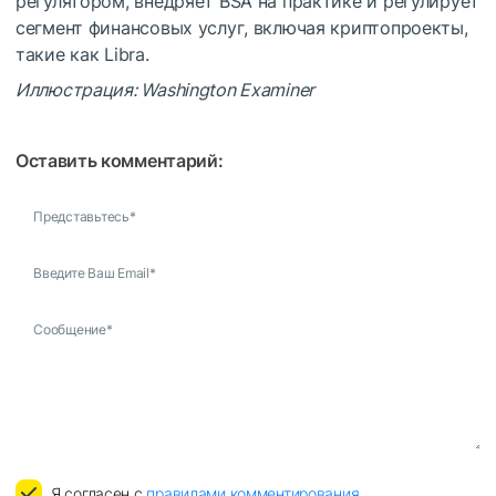
регулятором, внедряет BSA на практике и регулирует
сегмент финансовых услуг, включая криптопроекты,
такие как Libra.
Иллюстрация: Washington Examiner
Оставить комментарий:
Представьтесь
*
Введите Ваш Email
*
Сообщение
*
Я согласен с
правилами комментирования