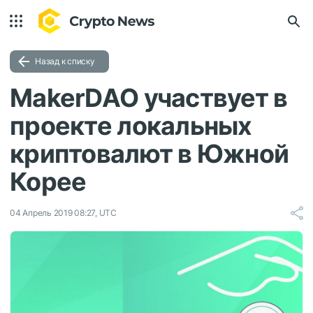
Назад к списку
MakerDAO участвует в
проекте локальных
криптовалют в Южной
Корее
04 Апрель 2019 08:27, UTC