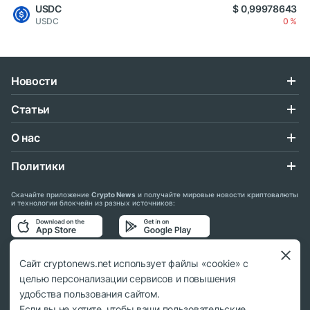
USDC
$ 0,99978643
USDC
0 %
Новости
Статьи
О нас
Политики
Скачайте приложение
Crypto News
и получайте мировые новости криптовалюты
и технологии блокчейн из разных источников:
Подписывайтесь на нас в социальных сетях:
Сайт cryptonews.net использует файлы «cookie» с
целью персонализации сервисов и повышения
удобства пользования сайтом.
Если вы не хотите, чтобы ваши пользовательские