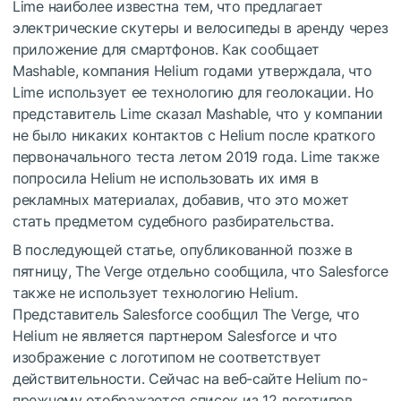
Lime наиболее известна тем, что предлагает
электрические скутеры и велосипеды в аренду через
приложение для смартфонов. Как сообщает
Mashable, компания Helium годами утверждала, что
Lime использует ее технологию для геолокации. Но
представитель Lime сказал Mashable, что у компании
не было никаких контактов с Helium после краткого
первоначального теста летом 2019 года. Lime также
попросила Helium не использовать их имя в
рекламных материалах, добавив, что это может
стать предметом судебного разбирательства.
В последующей статье, опубликованной позже в
пятницу, The Verge отдельно сообщила, что Salesforce
также не использует технологию Helium.
Представитель Salesforce сообщил The Verge, что
Helium не является партнером Salesforce и что
изображение с логотипом не соответствует
действительности. Сейчас на веб-сайте Helium по-
прежнему отображается список из 12 логотипов