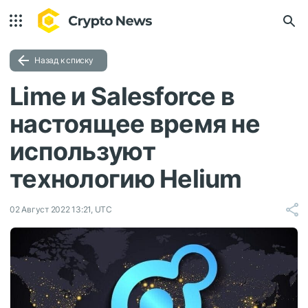
Назад к списку
Lime и Salesforce в
настоящее время не
используют
технологию Helium
02 Август 2022 13:21, UTC