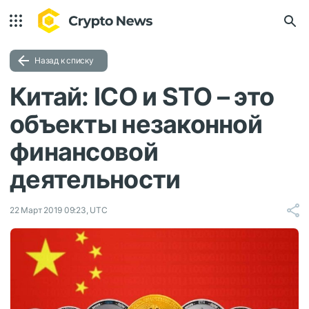
Назад к списку
Китай: ICO и STO – это
объекты незаконной
финансовой
деятельности
22 Март 2019 09:23, UTC