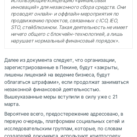
использующие концепцию «финансовых
инноваций» для незаконного сбора средств. Они
проводят онлайн- и оффлайн-мероприятия по
продвижению проектов, связанных с ICO, IEO,
STO, стейблкоином. Такая деятельность не имеет
ничего общего с блокчейн-технологией, а лишь
нарушает нормальный финансовый порядок».
Далее из документа следует, что организации,
зарегистрированные в Пекине, будут «закрыты,
лишены лицензий на ведение бизнеса, будут
облагаться штрафами», если продолжат заниматься
незаконной финансовой деятельностью.
Вышеуказанные меры вступили в силу уже c 21
марта.
Вероятнее всего, предостережение адресовано, в
первую очередь, платформам социальных сетей и
исследовательским группам, которые, по словам
создателей документа, используют криптосреду,