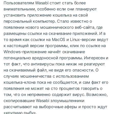
Пользователям Wasabi стоит стать более
внимательными, особенно если они планируют
установить приложение кошелька на свой
персональный компьютер. Стало известно о
появлении нового мошеннического веб-сайта, где
размещены ссылки на скачивание приложений. И в
то время как ссылки на MacOS и Linux-версии ведут
к настоящей версии программы, клик по ссылке на
Windows-приложение начнёт скачивание
потенциально вредоносной программы. Интересен и
тот факт, что антивирусы пока никак не реагируют
на скачиваемый файл, не видя его опасности. О
случаях мошенничества с использованием
кошелька-клона пока не сообщается, и сам факт его
появления не может на сто процентов говорить о
том, что он непременно содержит вирус. Возможно,
скопировавшие Wasabi злоумышленники
рассчитывают на выборочные аферы и просто ждут
«крупную рыбу».