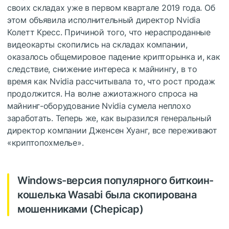
своих складах уже в первом квартале 2019 года. Об
этом объявила исполнительный директор Nvidia
Колетт Кресс. Причиной того, что нераспроданные
видеокарты скопились на складах компании,
оказалось общемировое падение крипторынка и, как
следствие, снижение интереса к майнингу, в то
время как Nvidia рассчитывала то, что рост продаж
продолжится. На волне ажиотажного спроса на
майнинг-оборудование Nvidia сумела неплохо
заработать. Теперь же, как выразился генеральный
директор компании Дженсен Хуанг, все переживают
«криптопохмелье».
Windows-версия популярного биткоин-
кошелька Wasabi была скопирована
мошенниками (Chepicap)