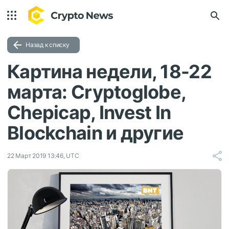
Назад к списку
Картина недели, 18-22
марта: Cryptoglobe,
Chepicap, Invest In
Blockchain и другие
22 Март 2019 13:46, UTC