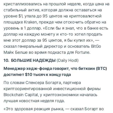
кристаллизовались на прошлой неделе, когда цена на
стабильный актив, которая должна оставаться на
уровне $1, упала до 95 центов на криптовалютной
площадке Kraken, прежде чем отскочить обратно на
уровень в 1 доллар. «Если бы я знал, что в банке есть
доллар на каждую монету и кто-то хотел продать
мне этот доллар за 95 центов, я бы купил их», —
сказал генеральный директор и основатель BitGo
Майк Белше во время подкаста для Fortune.
10. БОЛЬШИЕ НАДЕЖДЫ
(Daily Hodl)
Менеджер хедж-фонда говорит, что биткоин (BTC)
достигнет $10 тысяч к концу года
По словам Спенсера Богарта, партнера
криптоориентированной инвестиционной фирмы
Blockchain Capital, у криптоэкономики началась
лучшая новостная неделя года.
«Это здоровая реакция рынка, — сказал Богарт во