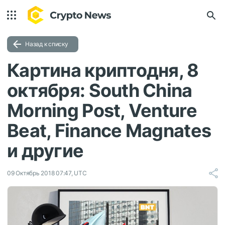
Назад к списку
Картина криптодня, 8
октября: South China
Morning Post, Venture
Beat, Finance Magnates
и другие
09 Октябрь 2018 07:47, UTC