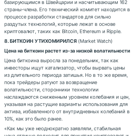
базирующимся в Швейцарии и насчитывающим 162
страны-члена. Его технический комитет находится в
процессе разработки стандартов для сильно
раздутых технологий, которые лежат в основе
криптовалют, таких как Bitcoin, Ethereum и Ripple.
8. БИТКОИН УТИХОМИРИЛСЯ
(Market Watch)
Цена на биткоин растет из-за низкой волатильности
Цена биткоина выросла за понедельник, так как
инвесторы ищут катализатор, чтобы вырвать цены
из длительного периода затишья. Но в то же время,
пока трейдеры ратуют за возвращение
волатильности, сторонники технологии
наслаждаются сниженным уровнем колебания и цен,
указывая на растущие варианты использования для
актива, избавленного от внутридневных колебаний в
10%, как это было ранее.
«Как мы уже неоднократно заявляли, стабильная
цена отлично подходит для принятия криптовалют и