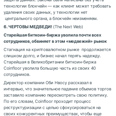
технологии блокчейн — как клиент может требовать
удаления своих данных, у технологии нет
центрального органа, а блокчейн неизменяем.
6. ЧЕРТОВЫ МЕДВЕДИ!
(The Next Web)
Старейшая биткоин-биржа уволила почти всех
сотрудников, обвиняет в этом «медвежий» рынок
Стагнация на криптовалютном рынке продолжается
слишком долго, и бизнес начал терять надежду.
Старейшая в Великобритании биткоин-биржа
Coinfloor уволила большую часть из своих 40
сотрудников.
Директор компании Оби Нвосу рассказал в
интервью, что значительное падение объемов торгов
заставило компанию пересмотреть свою политику.
По его словам, Coinfloor проходит процесс
реструктуризации с целью сфокусироваться на
своих конкурентных преимуществах, чтобы еще