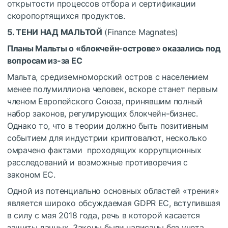
открытости процессов отбора и сертификации
скоропортящихся продуктов.
5. ТЕНИ НАД МАЛЬТОЙ
(Finance Magnates)
Планы Мальты о «блокчейн-острове» оказались под
вопросам из-за ЕС
Мальта, средиземноморский остров с населением
менее полумиллиона человек, вскоре станет первым
членом Европейского Союза, принявшим полный
набор законов, регулирующих блокчейн-бизнес.
Однако то, что в теории должно быть позитивным
событием для индустрии криптовалют, несколько
омрачено фактами проходящих коррупционных
расследований и возможные противоречия с
законом ЕС.
Одной из потенциально основных областей «трения»
является широко обсуждаемая GDPR ЕС, вступившая
в силу с мая 2018 года, речь в которой касается
защиты данных. Законы были написаны без учета