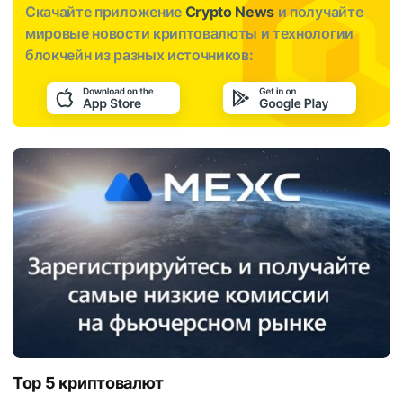
Скачайте приложение
Crypto News
и получайте
мировые новости криптовалюты и технологии
блокчейн из разных источников:
Top 5 криптовалют