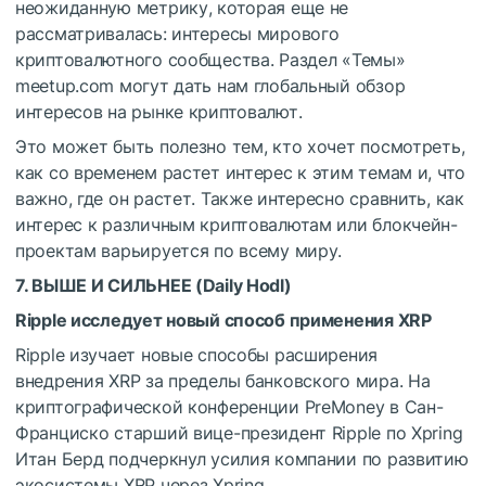
неожиданную метрику, которая еще не
рассматривалась: интересы мирового
криптовалютного сообщества. Раздел «Темы»
meetup.com могут дать нам глобальный обзор
интересов на рынке криптовалют.
Это может быть полезно тем, кто хочет посмотреть,
как со временем растет интерес к этим темам и, что
важно, где он растет. Также интересно сравнить, как
интерес к различным криптовалютам или блокчейн-
проектам варьируется по всему миру.
7. ВЫШЕ И СИЛЬНЕЕ (
Daily Hodl
)
Ripple исследует новый способ применения XRP
Ripple изучает новые способы расширения
внедрения XRP за пределы банковского мира. На
криптографической конференции PreMoney в Сан-
Франциско старший вице-президент Ripple по Xpring
Итан Берд подчеркнул усилия компании по развитию
экосистемы XRP через Xpring.