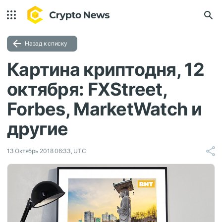
Назад к списку
Картина криптодня, 12
октября: FXStreet,
Forbes, MarketWatch и
другие
13 Октябрь 2018 06:33, UTC