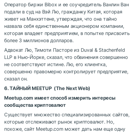
Оператор биржи Bibox и ее соучредитель Ванлин Ван
подали в суд на Вэй Лю, гражданку Китая, которая
живет на Манхэттене, утверждая, что она тайно
назвала себя единственным акционером компании,
которая владеет предприятием, в попытке присвоить
более 3 миллионов долларов.
Адвокат Лю, Тимоти Пасторе из Duval & Stachenfeld
LLP в Нью-Йорке, сказал, что обвинения совершенно
не соответствуют истине. Лю, его клиентка,
совершенно правомерно контролирует предприятие,
сказал он.
6. ТАЙНЫЙ MEETUP (
The Next Web
)
Meetup.com имеет способ измерить интересы
сообщества криптовалют
Существует множество специализированных сайтов,
которые отслеживают рынок криптовалют. Но,
похоже, сайт Meetup.com может дать нам еще одну