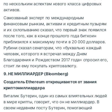
по нескольким аспектам нового класса цифровых
активов.
Самозваный эксперт по международным
финансовым рынкам, активам и кредитным пузырям
и их схлопыванию сказал, что первый знак появился
после того, как в конце прошлого года биткоин
приблизился к максимуму почти в 20 000 долларов.
Рубини сказал сенаторам, что «буквально каждый
человек, которого я встречал между Днем
Благодарения и Рождеством 2017 года» спросил его,
стоит ли ему покупать криптовалюту.
9. НЕ МИЛЛИАРДЕР (
Bloomberg
)
Создатель Ethereum открещивается от звания
криптомиллиардера
Виталик Бутерин, один из самых влиятельных людей
в мире крипты, говорит, что он не миллиардер. В
своем недавнем посту Бутерин, помогающий