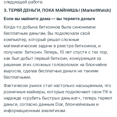
следующей работе.
3. ТЕРЯЙ ДЕНЬГИ, ПОКА МАЙНИШЬ! (
MarketWatch
)
Если вы майните дома — вы теряете деньги
Когда-то добыча биткоинов была синонимом
бесплатным деньгам. Вы подключали свой
компьютер, который решал сложные
математические задачи в реестре биткоинов, и
получали биткоин. Теперь, 10 лет спустя с тех пор,
как был добыт первый биткоин, конкуренция за
решение этих сложных головоломок на блокчейне
выросла, сделав бесплатные деньги не такими
бесплатными.
Фактически рынок стал настолько насыщенным, что
розничные майнеры, которые подключают свои ПК в
надежде «срубить быстрых деньжат», теперь теряют
деньги, согласно данным Diar, блокчейновым и
информационным аналитикам.