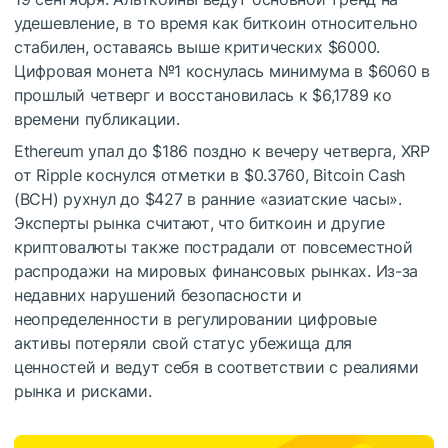
удешевление, в то время как биткоин относительно
стабилен, оставаясь выше критических $6000.
Цифровая монета №1 коснулась минимума в $6060 в
прошлый четверг и восстановилась к $6,1789 ко
времени публикации.
Ethereum упал до $186 поздно к вечеру четверга, XRP
от Ripple коснулся отметки в $0.3760, Bitcoin Cash
(BCH) рухнул до $427 в ранние «азиатские часы».
Эксперты рынка считают, что биткоин и другие
криптовалюты также пострадали от повсеместной
распродажи на мировых финансовых рынках. Из-за
недавних нарушений безопасности и
неопределенности в регулировании цифровые
активы потеряли свой статус убежища для
ценностей и ведут себя в соответствии с реалиями
рынка и рисками.