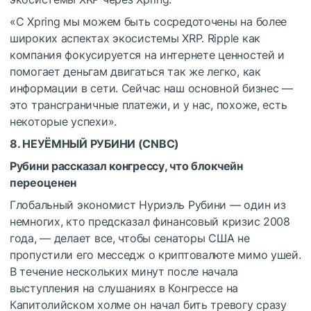
«С Xpring мы можем быть сосредоточены на более
широких аспектах экосистемы XRP. Ripple как
компания фокусируется на интернете ценностей и
помогает деньгам двигаться так же легко, как
информации в сети. Сейчас наш основной бизнес —
это трансграничные платежи, и у нас, похоже, есть
некоторые успехи».
8. НЕУЁМНЫЙ РУБИНИ (
CNBC
)
Рубини рассказал конгрессу, что блокчейн
переоценен
Глобальный экономист Нуриэль Рубини — один из
немногих, кто предсказал финансовый кризис 2008
года, — делает все, чтобы сенаторы США не
пропустили его месседж о криптовалюте мимо ушей.
В течение нескольких минут после начала
выступления на слушаниях в Конгрессе на
Капитолийском холме он начал бить тревогу сразу