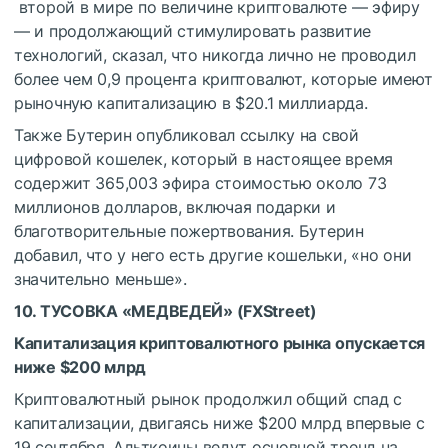
второй в мире по величине криптовалюте — эфиру
— и продолжающий стимулировать развитие
технологий, сказал, что никогда лично не проводил
более чем 0,9 процента криптовалют, которые имеют
рыночную капитализацию в $20.1 миллиарда.
Также Бутерин опубликовал ссылку на свой
цифровой кошелек, который в настоящее время
содержит 365,003 эфира стоимостью около 73
миллионов долларов, включая подарки и
благотворительные пожертвования. Бутерин
добавил, что у него есть другие кошельки, «но они
значительно меньше».
10. ТУСОВКА «МЕДВЕДЕЙ» (
FXStreet
)
Капитализация криптовалютного рынка опускается
ниже $200 млрд
Криптовалютный рынок продолжил общий спад с
капитализации, двигаясь ниже $200 млрд впервые с
19 сентября. Альткоины ведут основной тренд на