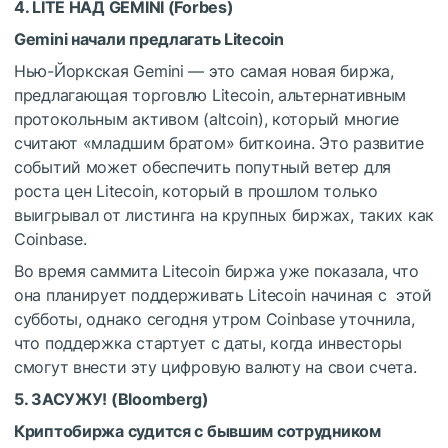
4. LITE НАД GEMINI (
Forbes
)
Gemini начали предлагать Litecoin
Нью-Йоркская Gemini — это самая новая биржа,
предлагающая торговлю Litecoin, альтернативным
протокольным активом (altcoin), который многие
считают «младшим братом» биткоина. Это развитие
событий может обеспечить попутный ветер для
роста цен Litecoin, который в прошлом только
выигрывал от листинга на крупных биржах, таких как
Coinbase.
Во время саммита Litecoin биржа уже показала, что
она планирует поддерживать Litecoin начиная с этой
субботы, однако сегодня утром Coinbase уточнила,
что поддержка стартует с даты, когда инвесторы
смогут внести эту цифровую валюту на свои счета.
5. ЗАСУЖУ! (
Bloomberg
)
Криптобиржа судится с бывшим сотрудником