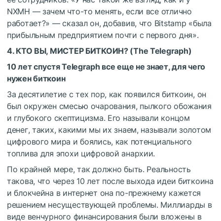
NXMH — зачем что-то менять, если все отлично
работает?» — сказал он, добавив, что Bitstamp «была
прибыльным предприятием почти с первого дня».
4. КТО ВЫ, МИСТЕР БИТКОИН? (
The Telegraph
)
10 лет спустя Telegraph все еще не знает, для чего
нужен биткоин
За десятилетие с тех пор, как появился биткоин, он
был окружен смесью очарования, пылкого обожания
и глубокого скептицизма. Его называли концом
денег, таких, какими мы их знаем, называли золотом
цифрового мира и боялись, как потенциального
топлива для эпохи цифровой анархии.
По крайней мере, так должно быть. Реальность
такова, что через 10 лет после выхода идеи биткоина
и блокчейна в интернет она по-прежнему кажется
решением несуществующей проблемы. Миллиарды в
виде венчурного финансирования были вложены в