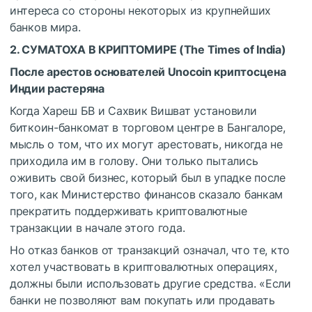
интереса со стороны некоторых из крупнейших
банков мира.
2. СУМАТОХА В КРИПТОМИРЕ (
The Times of India
)
После арестов основателей Unocoin криптосцена
Индии растеряна
Когда Хареш БВ и Сахвик Вишват установили
биткоин-банкомат в торговом центре в Бангалоре,
мысль о том, что их могут арестовать, никогда не
приходила им в голову. Они только пытались
оживить свой бизнес, который был в упадке после
того, как Министерство финансов сказало банкам
прекратить поддерживать криптовалютные
транзакции в начале этого года.
Но отказ банков от транзакций означал, что те, кто
хотел участвовать в криптовалютных операциях,
должны были использовать другие средства. «Если
банки не позволяют вам покупать или продавать