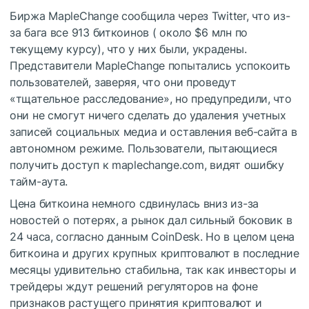
Биржа MapleChange сообщила через Twitter, что из-
за бага все 913 биткоинов ( около $6 млн по
текущему курсу), что у них были, украдены.
Представители MapleChange попытались успокоить
пользователей, заверяя, что они проведут
«тщательное расследование», но предупредили, что
они не смогут ничего сделать до удаления учетных
записей социальных медиа и оставления веб-сайта в
автономном режиме. Пользователи, пытающиеся
получить доступ к maplechange.com, видят ошибку
тайм-аута.
Цена биткоина немного сдвинулась вниз из-за
новостей о потерях, а рынок дал сильный боковик в
24 часа, согласно данным CoinDesk. Но в целом цена
биткоина и других крупных криптовалют в последние
месяцы удивительно стабильна, так как инвесторы и
трейдеры ждут решений регуляторов на фоне
признаков растущего принятия криптовалют и