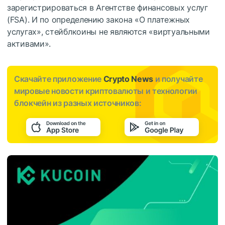
зарегистрироваться в Агентстве финансовых услуг
(FSA). И по определению закона «О платежных
услугах», стейблкоины не являются «виртуальными
активами».
Скачайте приложение
Crypto News
и получайте
мировые новости криптовалюты и технологии
блокчейн из разных источников: