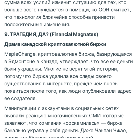
сумма всех усилий изменит ситуацию для тех, кто
больше всего нуждается в помощи, но ООН считает,
что технология блокчейна способна принести
положительные изменения.
9. ТРАГЕДИЯ, ДА? (
Financial Magnates
)
Драма канадской криптовалютной биржи
MapleChange, криптовалютная биржа, базирующаяся
в Эдмонтоне в Канаде, утверждает, что все ее деньги
были украдены. Многие не верят этой истории,
потому что биржа удалила все следы своего
существования в интернете, прежде чем вновь
появиться после того, как люди опубликовали адрес
ее создателя.
Манипуляции с аккаунтами в социальных сетях
вызвали реакцию многочисленных СМИ, которые
заявляют, что компания «соскамилась» — биржа
банально украла у себя деньги. Даже Чанпэн Чжао,
директор Binance, самой популярной