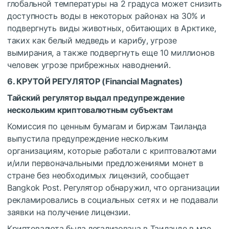
глобальной температуры на 2 градуса может снизить
доступность воды в некоторых районах на 30% и
подвергнуть виды животных, обитающих в Арктике,
таких как белый медведь и карибу, угрозе
вымирания, а также подвергнуть еще 10 миллионов
человек угрозе прибрежных наводнений.
6. КРУТОЙ РЕГУЛЯТОР (
Financial Magnates
)
Тайский регулятор выдал предупреждение
нескольким криптовалютным субъектам
Комиссия по ценным бумагам и биржам Таиланда
выпустила предупреждение нескольким
организациям, которые работали с криптовалютами
и/или первоначальными предложениями монет в
стране без необходимых лицензий, сообщает
Bangkok Post. Регулятор обнаружил, что организации
рекламировались в социальных сетях и не подавали
заявки на получение лицензии.
Криптовалюта была легализована в Таиланде в мае