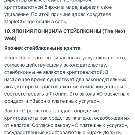
криптовалютной биржи в мире, выразил свое
удивление. По этой причине адрес создателя
MapleChange слили в сеть.
10. ЯПОНИЯ ПОНИЗИЛА СТЕЙБЛКОИНЫ (
The Next
Web
)
Япония: стейблкоины не крипта
Японское агентство финансовых услуг сказало, что,
согласно действующему законодательству,
стейблкоины не являются криптовалютой. В
настоящее время существует два законодательных
акта, которым криптовалютные компании должны
соответствовать в Японии. Это закона «О расчетных
фондах» и «Закон о платежных услугах».
Закон «О расчетных фондах» определяет
криптовалюты как средство платежа, освобождая их
от налогов. Согласно закону «О платежных услугах»,
государственные криптовалютные биржи должны