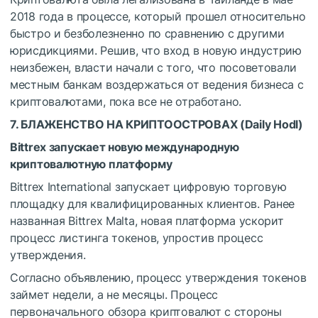
2018 года в процессе, который прошел относительно
быстро и безболезненно по сравнению с другими
юрисдикциями. Решив, что вход в новую индустрию
неизбежен, власти начали с того, что посоветовали
местным банкам воздержаться от ведения бизнеса с
криптовалютами, пока все не отработано.
7. БЛАЖЕНСТВО НА КРИПТООСТРОВАХ (
Daily Hodl
)
Bittrex запускает новую международную
криптовалютную платформу
Bittrex International запускает цифровую торговую
площадку для квалифицированных клиентов. Ранее
названная Bittrex Malta, новая платформа ускорит
процесс листинга токенов, упростив процесс
утверждения.
Согласно объявлению, процесс утверждения токенов
займет недели, а не месяцы. Процесс
первоначального обзора криптовалют с стороны