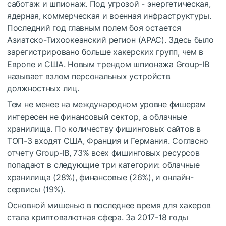
саботаж и шпионаж. Под угрозой - энергетическая,
ядерная, коммерческая и военная инфраструктуры.
Последний год главным полем боя остается
Азиатско-Тихоокеанский регион (АРАС). Здесь было
зарегистрировано больше хакерских групп, чем в
Европе и США. Новым трендом шпионажа Group-IB
называет взлом персональных устройств
должностных лиц.
Тем не менее на международном уровне фишерам
интересен не финансовый сектор, а облачные
хранилища. По количеству фишинговых сайтов в
ТОП-3 входят США, Франция и Германия. Согласно
отчету Group-IB, 73% всех фишинговых ресурсов
попадают в следующие три категории: облачные
хранилища (28%), финансовые (26%), и онлайн-
сервисы (19%).
Основной мишенью в последнее время для хакеров
стала криптовалютная сфера. За 2017-18 годы