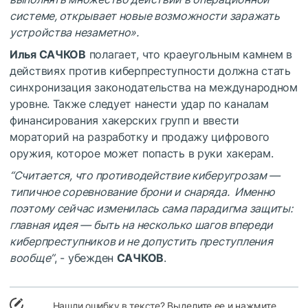
системе, открывает новые возможности заражать
устройства незаметно».
Илья САЧКОВ
полагает, что краеугольным камнем в
действиях против киберпреступности должна стать
синхронизация законодательства на международном
уровне. Также следует нанести удар по каналам
финансирования хакерских групп и ввести
мораторий на разработку и продажу цифрового
оружия, которое может попасть в руки хакерам.
“Считается, что противодействие киберугрозам —
типичное соревнование брони и снаряда. Именно
поэтому сейчас изменилась сама парадигма защиты:
главная идея — быть на несколько шагов впереди
киберпреступников и не допустить преступления
вообще”
, - убежден
САЧКОВ
.
Нашли ошибку в тексте? Выделите ее и нажмите