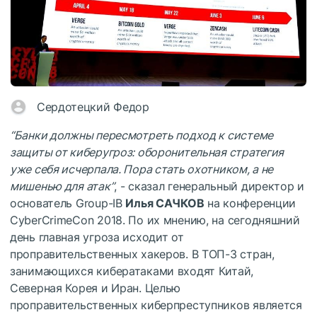
Сердотецкий Федор
“Банки должны пересмотреть подход к системе
защиты от киберугроз: оборонительная стратегия
уже себя исчерпала. Пора стать охотником, а не
мишенью для атак”
, - сказал генеральный директор и
основатель Group-IB
Илья САЧКОВ
на конференции
CyberCrimeCon 2018. По их мнению, на сегодняшний
день главная угроза исходит от
проправительственных хакеров. В ТОП-3 стран,
занимающихся кибератаками входят Китай,
Северная Корея и Иран. Целью
проправительственных киберпреступников является