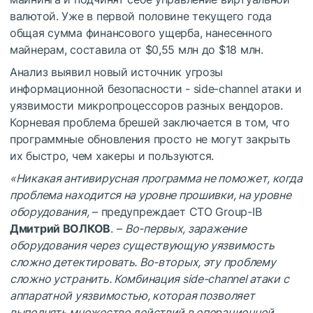
валютой. Уже в первой половине текущего года
общая сумма финансового ущерба, нанесенного
майнерам, составила от $0,55 млн до $18 млн.
Анализ выявил новый источник угрозы
информационной безопасности - side-channel атаки и
уязвимости микропроцессоров разных вендоров.
Корневая проблема брешей заключается в том, что
программные обновления просто не могут закрыть
их быстро, чем хакеры и пользуются.
«Никакая антивирусная программа не поможет, когда
проблема находится на уровне прошивки, на уровне
оборудования,
– предупреждает CTO Group-IB
Дмитрий ВОЛКОВ
. –
Во-первых, заражение
оборудования через существующую уязвимость
сложно детектировать. Во-вторых, эту проблему
сложно устранить. Комбинация side-channel атаки с
аппаратной уязвимостью, которая позволяет
выполнять множество действий в операционной