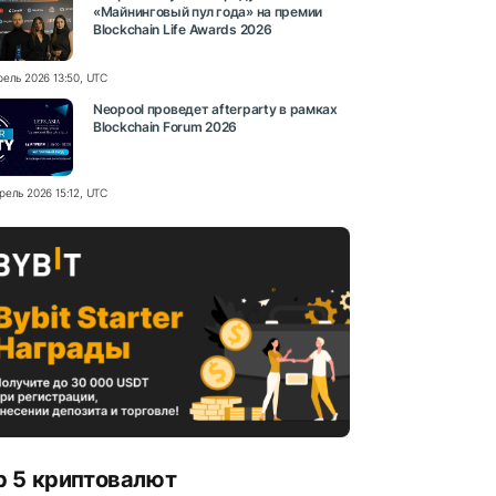
«Майнинговый пул года» на премии
Blockchain Life Awards 2026
рель 2026 13:50, UTC
Neopool проведет afterparty в рамках
Blockchain Forum 2026
рель 2026 15:12, UTC
p 5 криптовалют