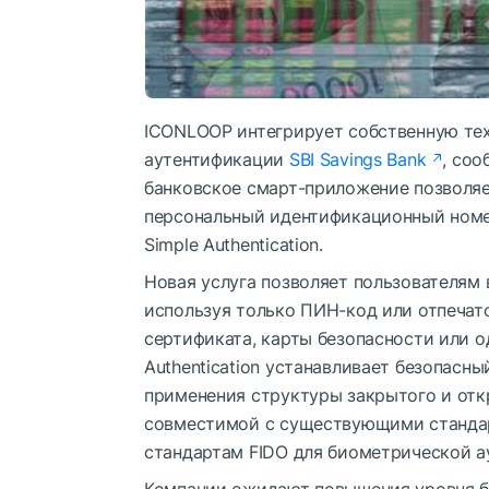
ICONLOOP интегрирует собственную тех
аутентификации
SBI Savings Bank
, со
банковское смарт-приложение позволяе
персональный идентификационный номер
Simple Authentication.
Новая услуга позволяет пользователям 
используя только ПИН-код или отпечат
сертификата, карты безопасности или од
Authentication устанавливает безопасн
применения структуры закрытого и отк
совместимой с существующими стандар
стандартам FIDO для биометрической а
Компании ожидают повышения уровня бе