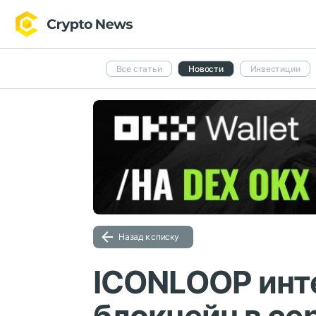
Все статьи
Новости
Инвестиции
Назад к списку
ICONLOOP инт