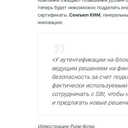
теперь будет невозможно подделать ин
сертификаты.
Сенгьюп КИМ
, генеральн
инновации:
«У аутентификации на бло
ведущим решением на фина
безопасность за счет подк
фактически используемым 
сотрудничать с SBI, чтобы
и предлагать новые решени
Иллюстрация: Pulse Korea