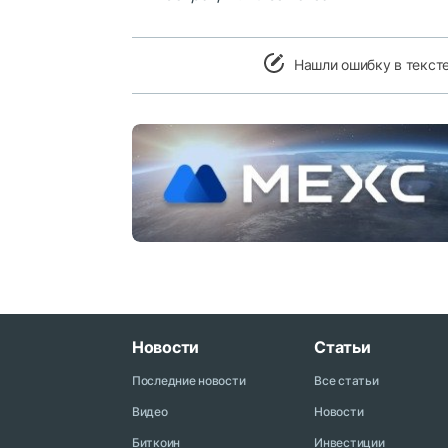
Нашли ошибку в текст
Новости
Статьи
Последние новости
Все статьи
Видео
Новости
Биткоин
Инвестиции