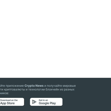
айте приложение
Crypto News
и получайте мировые
ти криптовалюты и технологии блокчейн из разных
ников: