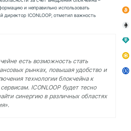
формацию и неправильно использовать
ый директор ICONLOOP, отметил важность
кчейне есть возможность стать
нсовых рынках, повышая удобство и
лючения технологии блокчейна к
сервисам. ICONLOOP будет тесно
 найти синергию в различных областях
я».