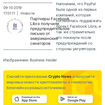
Напомним, что PayPal
09-10-2019
была одной из первых
17:01:11 | Новости
компаний, которая
Партнеры Facebook
согласилась поддержать
Libra получили
проект Facebook Libra, и
предупредительное
так же стремительно
письмо от
его покинула после
американских
предупреждений со
сенаторов
стороны регуляторов.
Изображение: Business Insider
Скачайте приложение
Crypto News
и получайте
мировые новости криптовалюты и технологии
блокчейн из разных источников: