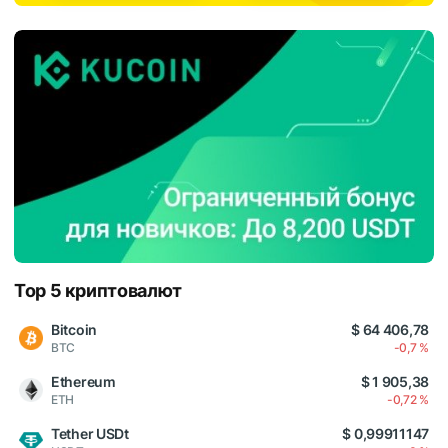
Top 5 криптовалют
Bitcoin
$ 64 406,78
BTC
-0,7 %
Ethereum
$ 1 905,38
ETH
-0,72 %
Tether USDt
$ 0,99911147