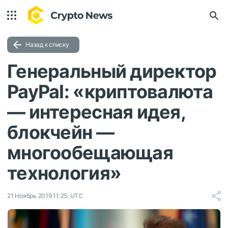
Назад к списку
Генеральный директор
PayPal: «криптовалюта
— интересная идея,
блокчейн —
многообещающая
технология»
21 Ноябрь 2019 11:25, UTC