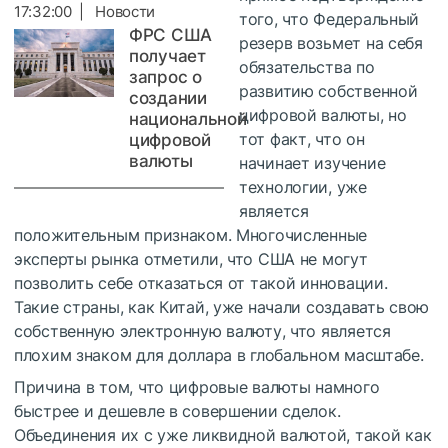
17:32:00 | Новости
того, что Федеральный
ФРС США
резерв возьмет на себя
получает
обязательства по
запрос о
развитию собственной
создании
цифровой валюты, но
национальной
тот факт, что он
цифровой
валюты
начинает изучение
технологии, уже
является
положительным признаком. Многочисленные
эксперты рынка отметили, что США не могут
позволить себе отказаться от такой инновации.
Такие страны, как Китай, уже начали создавать свою
собственную электронную валюту, что является
плохим знаком для доллара в глобальном масштабе.
Причина в том, что цифровые валюты намного
быстрее и дешевле в совершении сделок.
Объединения их с уже ликвидной валютой, такой как