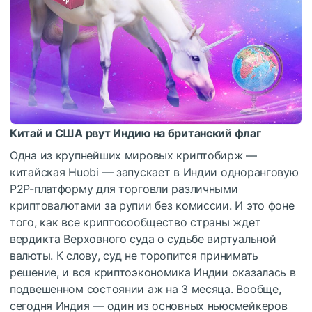
Китай и США рвут Индию на британский флаг
Одна из крупнейших мировых криптобирж —
китайская Huobi — запускает в Индии одноранговую
P2P-платформу для торговли различными
криптовалютами за рупии без комиссии. И это фоне
того, как все криптосообщество страны ждет
вердикта Верховного суда о судьбе виртуальной
валюты. К слову, суд не торопится принимать
решение, и вся криптоэкономика Индии оказалась в
подвешенном состоянии аж на 3 месяца. Вообще,
сегодня Индия — один из основных ньюсмейкеров