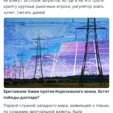
не влекут за собой запретов, но где и на что тратят
крипту крупные рыночные игроки, регулятор знать
хочет. (читать далее)
Британские банки против Королевского коина. Хотят
победы доллара?
Первой страной западного мира, заявившей о планах
по созданию виртуальной валюты, была