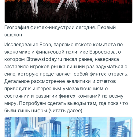
География финтех-индустрии сегодня. Первый
эшелон
Исследование Econ, парламентского комитета по
экономике и финансовой политике Евросоюза, о
котором Bitnewstoday.ru писал ранее, наверняка
заставило игроков рынка лишний раз задуматься о
силе, которую представляет собой финтех-отрасль.
Детальное рассмотрение аналитики и отчетов
приводит к интересным умозаключениям о
состоянии и развитии финтех-компаний по всему
миру. Попробуем сделать выводы там, где пока что
были лишь цифры.(читать далее)