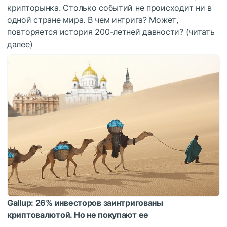
крипторынка. Столько событий не происходит ни в
одной стране мира. В чем интрига? Может,
повторяется история 200-летней давности? (читать
далее)
Gallup: 26% инвесторов заинтригованы
криптовалютой. Но не покупают ее