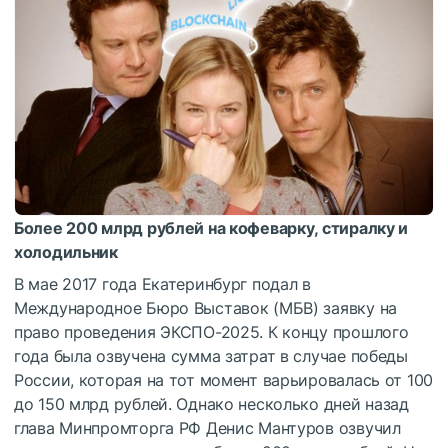
Более 200 млрд рублей на кофеварку, стиралку и
холодильник
В мае 2017 года Екатеринбург подал в
Международное Бюро Выставок (МБВ) заявку на
право проведения ЭКСПО-2025. К концу прошлого
года была озвучена сумма затрат в случае победы
России, которая на тот момент варьировалась от 100
до 150 млрд рублей. Однако несколько дней назад
глава Минпромторга РФ Денис Мантуров озвучил