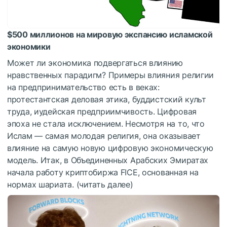
$500 миллионов на мировую экспансию исламской
экономики
Может ли экономика подвергаться влиянию
нравственных парадигм? Примеры влияния религии
на предпринимательство есть в веках:
протестантская деловая этика, буддистский культ
труда, иудейская предприимчивость. Цифровая
эпоха не стала исключением. Несмотря на то, что
Ислам — самая молодая религия, она оказывает
влияние на самую новую цифровую экономическую
модель. Итак, в Объединенных Арабских Эмиратах
начала работу криптобиржа FICE, основанная на
нормах шариата. (читать далее)