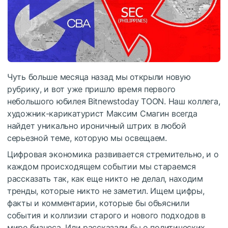
Чуть больше месяца назад мы открыли новую
рубрику, и вот уже пришло время первого
небольшого юбилея Bitnewstoday TOON. Наш коллега,
художник-карикатурист Максим Смагин всегда
найдет уникально ироничный штрих в любой
серьезной теме, которую мы освещаем.
Цифровая экономика развивается стремительно, и о
каждом происходящем событии мы стараемся
рассказать так, как еще никто не делал, находим
тренды, которые никто не заметил. Ищем цифры,
факты и комментарии, которые бы объяснили
события и коллизии старого и нового подходов в
мире бизнеса. Или рассказали бы о политических