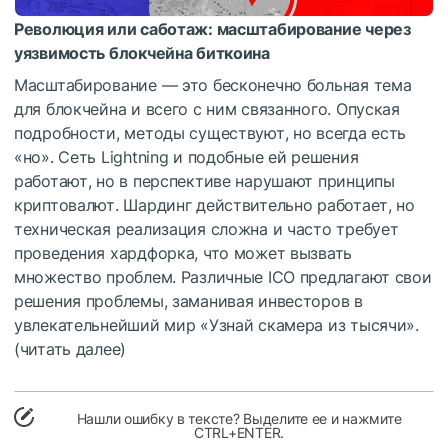
Революция или саботаж: масштабирование через
уязвимость блокчейна биткоина
Масштабирование — это бесконечно больная тема
для блокчейна и всего с ним связанного. Опуская
подробности, методы существуют, но всегда есть
«но». Сеть Lightning и подобные ей решения
работают, но в перспективе нарушают принципы
криптовалют. Шардинг действительно работает, но
техническая реализация сложна и часто требует
проведения хардфорка, что может вызвать
множество проблем. Различные ICO предлагают свои
решения проблемы, заманивая инвесторов в
увлекательнейший мир «Узнай скамера из тысячи».
(читать далее)
Нашли ошибку в тексте? Выделите ее и нажмите
CTRL+ENTER.