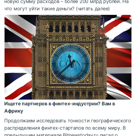
новую сумму расходов – более 200 млрд рублей. На
что могут уйти такие деньги? (читать далее)
Ищете партнеров в финтех-индустрии? Вам в
Африку
Продолжаем исследовать тонкости географического
распределения финтех-стартапов по всему миру. В
предыдущем материале Bitnewstoday.ru писал о