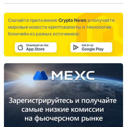
Скачайте приложение
Crypto News
и получайте
мировые новости криптовалюты и технологии
блокчейн из разных источников: