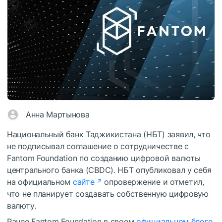
Анна Мартынова
Национальный банк Таджикистана (НБТ) заявил, что
не подписывал соглашение о сотрудничестве c
Fantom Foundation по созданию цифровой валюты
центрального банка (CBDC). НБТ опубликовал у себя
на официальном
сайте
опровержение и отметил,
что не планирует создавать собственную цифровую
валюту.
Ранее Fantom Foundation в своем
официальном блоге