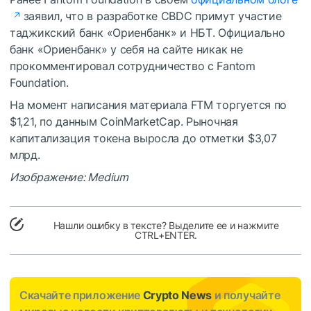
заявил, что в разработке CBDC примут участие
таджикский банк «Ориенбанк» и НБТ. Официально
банк «Ориенбанк» у себя на сайте никак не
прокомментировал сотрудничество с Fantom
Foundation.
На момент написания материала FTM торгуется по
$1,21, по данным CoinMarketCap. Рыночная
капитализация токена выросла до отметки $3,07
млрд.
Изображение: Medium
Нашли ошибку в тексте? Выделите ее и нажмите
CTRL+ENTER.
Скачайте приложение
Crypto News
и получайте