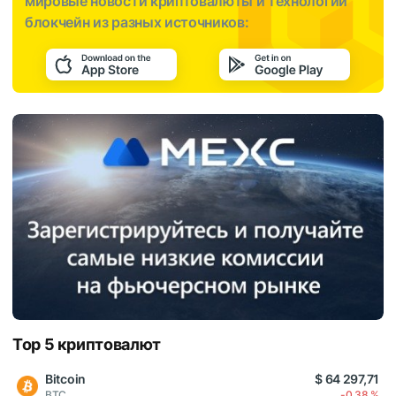
мировые новости криптовалюты и технологии
блокчейн из разных источников:
Top 5 криптовалют
Bitcoin
$ 64 297,71
BTC
-0,38 %