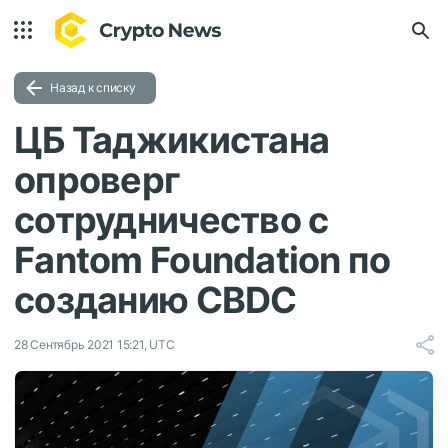
Назад к списку
ЦБ Таджикистана
опроверг
сотрудничество с
Fantom Foundation по
созданию CBDC
28 Сентябрь 2021 15:21, UTC