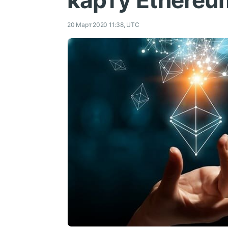
карту Ethereu
20 Март 2020 11:38, UTC