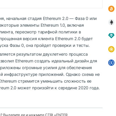
я, начальная стадия Ethereum 2.0 — Фаза 0 или
екоторые элементы Ethereum 1.0, включая
лиента, пересмотр тарифной политики в
 упрощенная версия клиента Ethereum 2.0 будет
пуска Фазы 0, она пройдет проверки и тесты.
вляется результатом двухлетнего процесса
зволил Ethereum создать идеальный дизайн для
 приложены огромные усилия для обеспечения
ой инфраструктуре приложений. Однако схема не
 Ethereum стремится уменьшить сложность ее
ereum 2.0 может произойти к середине 2020 года.
е? Выделите ее и нажмите CTRL+ENTER.