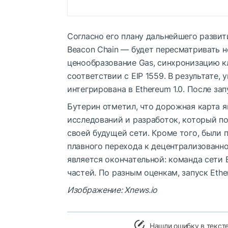
Согласно его плану дальнейшего развити
Beacon Chain — будет пересматривать н
ценообразование Gas, синхронизацию к
соответствии с EIP 1559. В результате,
интегрирована в Ethereum 1.0. После за
Бутерин отметил, что дорожная карта я
исследований и разработок, который по
своей будущей сети. Кроме того, были
плавного перехода к децентрализованн
является окончательной: команда сети
частей. По разным оценкам, запуск Eth
Изображение: Xnews.io
Нашли ошибку в текст