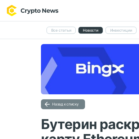
Все статьи
Новости
Инвестиции
Назад к списку
Бутерин раск