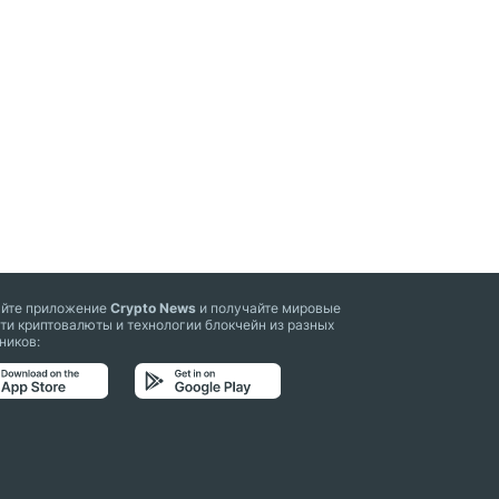
айте приложение
Crypto News
и получайте мировые
ти криптовалюты и технологии блокчейн из разных
ников: