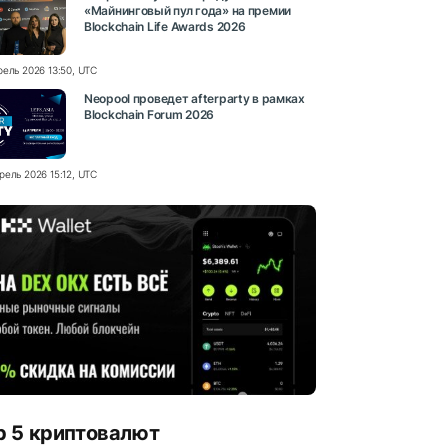
«Майнинговый пул года» на премии
Blockchain Life Awards 2026
рель 2026 13:50, UTC
Neopool проведет afterparty в рамках
Blockchain Forum 2026
рель 2026 15:12, UTC
p 5 криптовалют