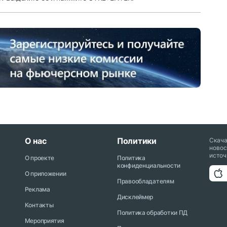
О нас
Политики
Скач
новос
источ
О проекте
Политика
конфиденциальности
О приложении
Правообладателям
Реклама
Дисклеймер
Контакты
Политика обработки ПД
Мероприятия