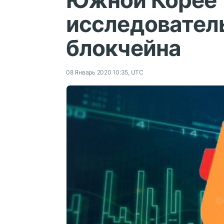
Южной Корее
исследовател
блокчейна
08 Январь 2020 10:35, UTC