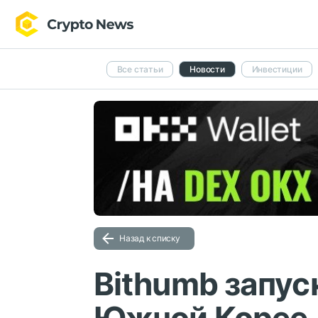
Все статьи
Новости
Инвестиции
Назад к списку
Bithumb запус