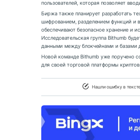
пользователей, которая позволяет ввод
Биржа также планирует разработать тех
шифрованием, разделением функций и 
обеспечивают безопасное хранение и и
Исследовательская группа Bithumb буд
данными между блокчейнами и базами 
Новой команде Bithumb уже поручено с
для своей торговой платформы криптов
Нашли ошибку в текст