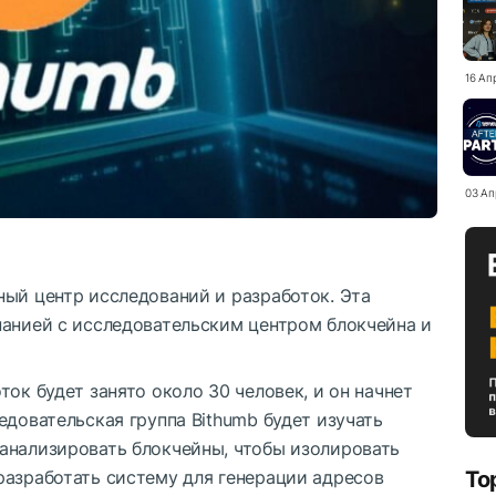
16 Ап
03 Ап
ный центр исследований и разработок. Эта
панией с исследовательским центром блокчейна и
ок будет занято около 30 человек, и он начнет
едовательская группа Bithumb будет изучать
анализировать блокчейны, чтобы изолировать
разработать систему для генерации адресов
To