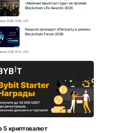
«Майнинговый пул года» на премии
Blockchain Life Awards 2026
рель 2026 13:50, UTC
Neopool проведет afterparty в рамках
Blockchain Forum 2026
рель 2026 15:12, UTC
p 5 криптовалют