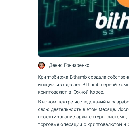
Денис Гончаренко
Криптобиржа Bithumb создала собствен
инициатива делает Bithumb первой ком
криптовалют в Южной Корее.
В новом центре исследований и разработ
свою деятельность в этом месяце. Иссл
проектирование архитектуры системы, 
торговые операции с криптовалютой и 