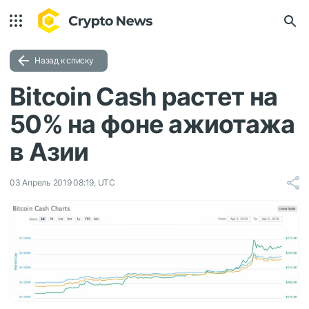
Назад к списку
Bitcoin Cash растет на
50% на фоне ажиотажа
в Азии
03 Апрель 2019 08:19, UTC