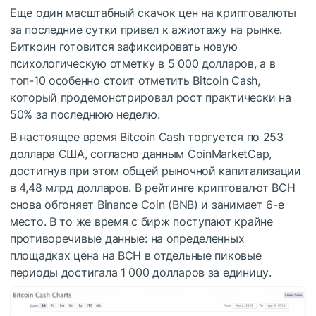
Еще один масштабный скачок цен на криптовалюты
за последние сутки привел к ажиотажу на рынке.
Биткоин готовится зафиксировать новую
психологическую отметку в 5 000 долларов, а в
топ-10 особенно стоит отметить Bitcoin Cash,
который продемонстрировал рост практически на
50% за последнюю неделю.
В настоящее время Bitcoin Cash торгуется по 253
доллара США, согласно данным CoinMarketCap,
достигнув при этом общей рыночной капитализации
в 4,48 млрд долларов. В рейтинге криптовалют BCH
снова обгоняет Binance Coin (BNB) и занимает 6-е
место. В то же время с бирж поступают крайне
противоречивые данные: на определенных
площадках цена на BCH в отдельные пиковые
периоды достигала 1 000 долларов за единицу.