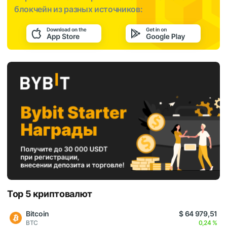
блокчейн из разных источников:
Top 5 криптовалют
Bitcoin
$ 64 979,51
BTC
0,24 %