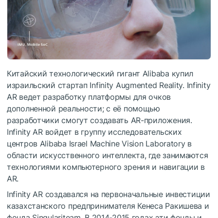
Китайский технологический гигант Alibaba купил
израильский стартап Infinity Augmented Reality. Infinity
AR ведет разработку платформы для очков
дополненной реальности; с её помощью
разработчики смогут создавать AR-приложения.
Infinity AR войдет в группу исследовательских
центров Alibaba Israel Machine Vision Laboratory в
области искусственного интеллекта, где занимаются
технологиями компьютерного зрения и навигации в
AR.
Infinity AR создавался на первоначальные инвестиции
казахстанского предпринимателя Кенеса Ракишева и
фонда Singulariteam. В 2014-2015 годах эти фонды и