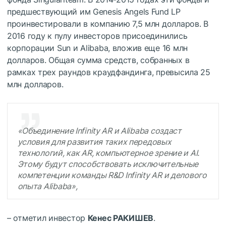
предшествующий им Genesis Angels Fund LP
проинвестировали в компанию 7,5 млн долларов. В
2016 году к пулу инвесторов присоединились
корпорации Sun и Alibaba, вложив еще 16 млн
долларов. Общая сумма средств, собранных в
рамках трех раундов краудфандинга, превысила 25
млн долларов.
«Объединение Infinity AR и Alibaba создаст
условия для развития таких передовых
технологий, как AR, компьютерное зрение и AI.
Этому будут способствовать исключительные
компетенции команды R&D Infinity AR и делового
опыта Alibaba»,
– отметил инвестор
Кенес РАКИШЕВ
.