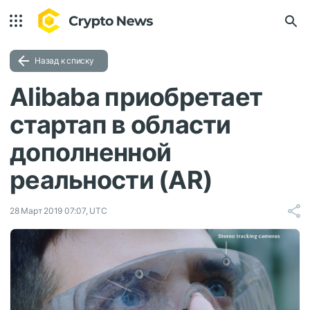
Назад к списку
Alibaba приобретает
стартап в области
дополненной
реальности (AR)
28 Март 2019 07:07, UTC