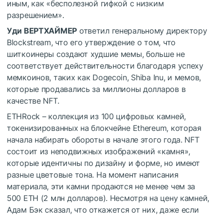
иным, как «бесполезной гифкой с низким
разрешением».
Уди ВЕРТХАЙМЕР
ответил генеральному директору
Blockstream, что его утверждение о том, что
шиткоинеры создают худшие мемы, больше не
соответствует действительности благодаря успеху
мемкоинов, таких как Dogecoin, Shiba Inu, и мемов,
которые продавались за миллионы долларов в
качестве NFT.
ETHRock – коллекция из 100 цифровых камней,
токенизированных на блокчейне Ethereum, которая
начала набирать обороты в начале этого года. NFT
состоит из неподвижных изображений «камня»,
которые идентичны по дизайну и форме, но имеют
разные цветовые тона. На момент написания
материала, эти камни продаются не менее чем за
500 ETH (2 млн долларов). Несмотря на цену камней,
Адам Бэк сказал, что откажется от них, даже если