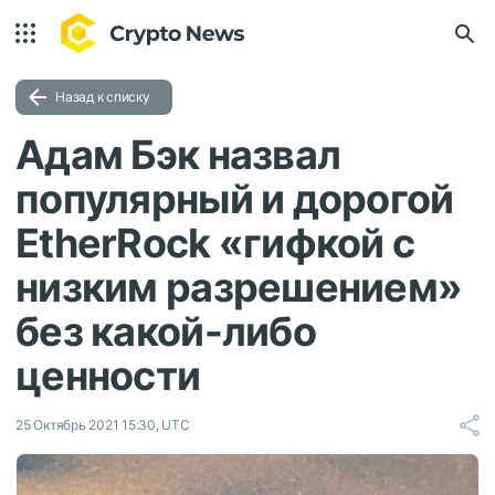
Назад к списку
Адам Бэк назвал
популярный и дорогой
EtherRock «гифкой с
низким разрешением»
без какой-либо
ценности
25 Октябрь 2021 15:30, UTC