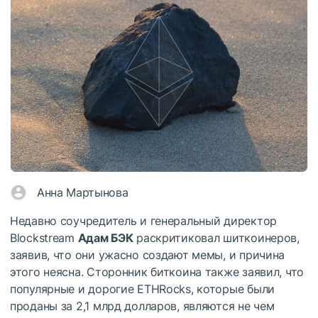
Анна Мартынова
Недавно соучредитель и генеральный директор
Blockstream
Адам БЭК
раскритиковал шиткоинеров,
заявив, что они ужасно создают мемы, и причина
этого неясна. Сторонник биткоина также заявил, что
популярные и дорогие ETHRocks, которые были
проданы за 2,1 млрд долларов, являются не чем