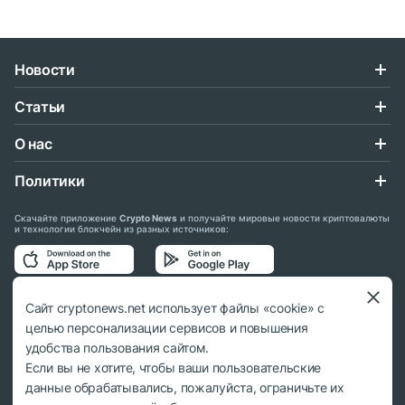
Новости
Статьи
О нас
Политики
Скачайте приложение
Crypto News
и получайте мировые новости криптовалюты
и технологии блокчейн из разных источников:
Подписывайтесь на нас в социальных сетях:
Сайт cryptonews.net использует файлы «cookie» с
целью персонализации сервисов и повышения
удобства пользования сайтом.
Если вы не хотите, чтобы ваши пользовательские
данные обрабатывались, пожалуйста, ограничьте их
© 2018 - 2026 Crypto News. При использовании материалов ссылка на