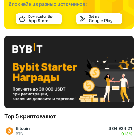
блокчейн из разных источников:
Top 5 криптовалют
Bitcoin
$ 64 924,21
BTC
0,13 %