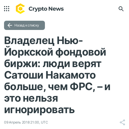
Назад к списку
Владелец Нью-
Йоркской фондовой
биржи: люди верят
Сатоши Накамото
больше, чем ФРС, – и
это нельзя
игнорировать
09 Апрель 2018 21:00, UTC